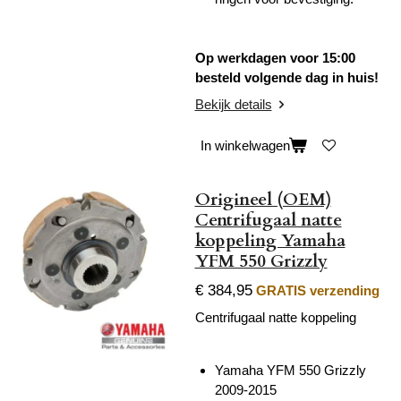
Op werkdagen voor 15:00
besteld volgende dag in huis!
Bekijk details
In winkelwagen
Origineel (OEM)
Centrifugaal natte
koppeling Yamaha
YFM 550 Grizzly
€ 384,95
GRATIS verzending
Centrifugaal natte koppeling
Yamaha YFM 550 Grizzly
2009-2015