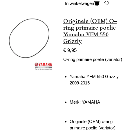
In winkelwagen
Originele (OEM) O-
ring primaire poelie
Yamaha YFM 550
Grizzly
€ 9,95
O-ring primaire poelie (variator)
Yamaha YFM 550 Grizzly
2009-2015
Merk: YAMAHA
Originele (OEM) o-ring
primaire poelie (variator).