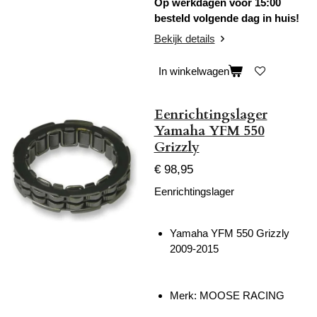
Op werkdagen voor 15:00
besteld volgende dag in huis!
Bekijk details
In winkelwagen
Eenrichtingslager
Yamaha YFM 550
Grizzly
€ 98,95
Eenrichtingslager
Yamaha YFM 550 Grizzly
2009-2015
Merk: MOOSE RACING