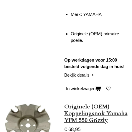
Merk: YAMAHA
Originele (OEM) primaire
poelie.
Op werkdagen voor 15:00
besteld volgende dag in huis!
Bekijk details
In winkelwagen
Originele (OEM)
Koppelingsnok Yamaha
YFM 550 Grizzly
€ 68,95