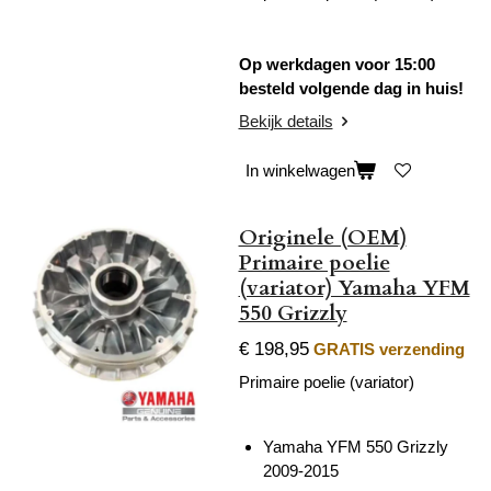
Op werkdagen voor 15:00
besteld volgende dag in huis!
Bekijk details
In winkelwagen
Originele (OEM)
Primaire poelie
(variator) Yamaha YFM
550 Grizzly
€ 198,95
GRATIS verzending
Primaire poelie (variator)
Yamaha YFM 550 Grizzly
2009-2015