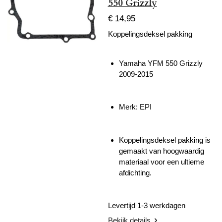
550 Grizzly
€ 14,95
Koppelingsdeksel pakking
Yamaha YFM 550 Grizzly
2009-2015
Merk: EPI
Koppelingsdeksel pakking is
gemaakt van hoogwaardig
materiaal voor een ultieme
afdichting.
Levertijd 1-3 werkdagen
Bekijk details