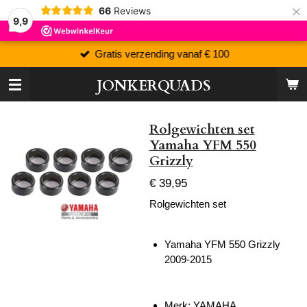
×
66
Reviews
9,9
Gratis verzending vanaf € 100
JONKERQUADS
Rolgewichten set
Yamaha YFM 550
Grizzly
€ 39,95
Rolgewichten set
Yamaha YFM 550 Grizzly
2009-2015
Merk: YAMAHA