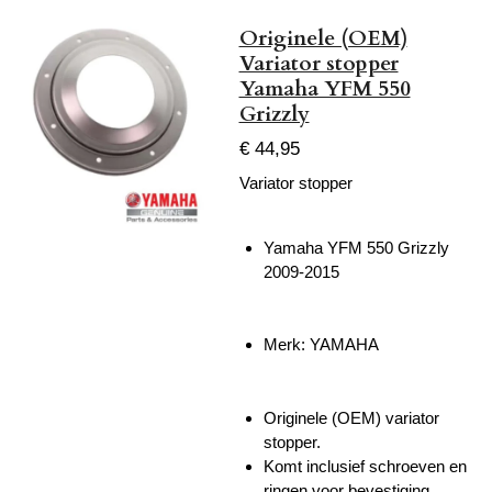
Originele (OEM)
Variator stopper
Yamaha YFM 550
Grizzly
€ 44,95
Variator stopper
Yamaha YFM 550 Grizzly
2009-2015
Merk: YAMAHA
Originele (OEM) variator
stopper.
Komt inclusief schroeven en
ringen voor bevestiging.