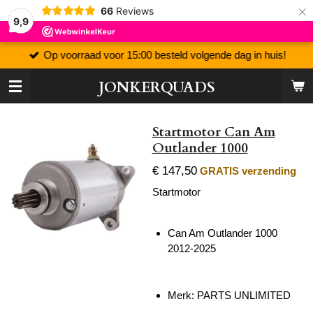
×
66
Reviews
9,9
Op voorraad voor 15:00 besteld volgende dag in huis!
JONKERQUADS
Startmotor Can Am
Outlander 1000
€ 147,50
GRATIS verzending
Startmotor
Can Am Outlander 1000
2012-2025
Merk: PARTS UNLIMITED