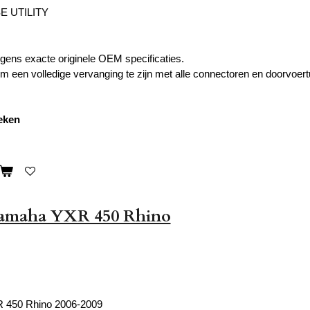
E UTILITY
ens exacte originele OEM specificaties.
 een volledige vervanging te zijn met alle connectoren en doorvoert
weken
amaha YXR 450 Rhino
 450 Rhino 2006-2009