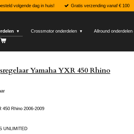
esteld volgende dag in huis!
Gratis verzending vanaf € 100
erdelen
Crossmotor onderdelen
Allround onderdele
sregelaar Yamaha YXR 450 Rhino
aar
 450 Rhino 2006-2009
S UNLIMITED