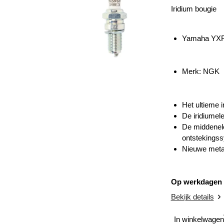
Iridium bougie
Yamaha YXR
Merk: NGK
Het ultieme i
De iridiumel
De middenele
ontstekings
Nieuwe metal
Op werkdagen v
Bekijk details
In winkelwagen