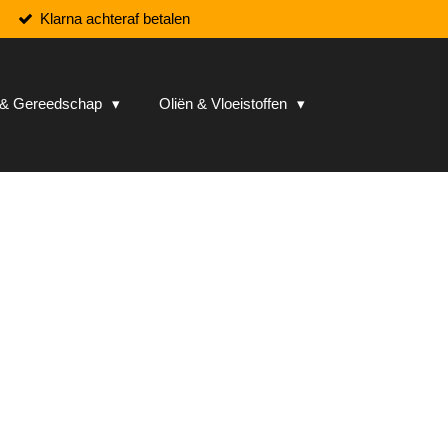
Klarna achteraf betalen
n & Gereedschap
Oliën & Vloeistoffen