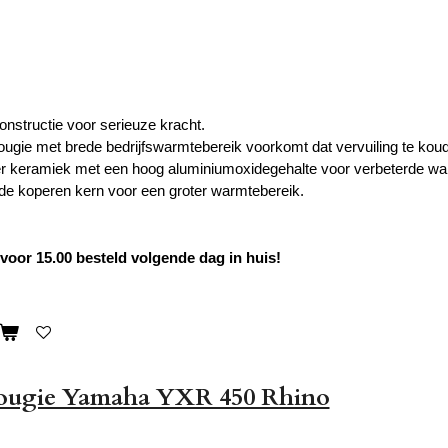
onstructie voor serieuze kracht.
bougie met brede bedrijfswarmtebereik voorkomt dat vervuiling te koud
r keramiek met een hoog aluminiumoxidegehalte voor verbeterde warm
de koperen kern voor een groter warmtebereik.
oor 15.00 besteld volgende dag in huis!
bougie Yamaha YXR 450 Rhino