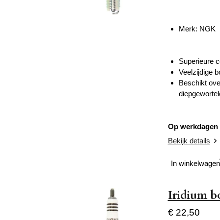
Merk: NGK
Superieure c
Veelzijdige 
Beschikt ove
diepgewortel
Op werkdagen v
Bekijk details
In winkelwagen
Iridium 
€ 22,50