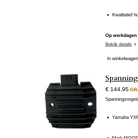
Kwalitatief 
Op werkdagen v
Bekijk details
In winkelwagen
Spanning
€ 144,95
GRA
Spanningsregel
Yamaha YXR
Merk MOOS