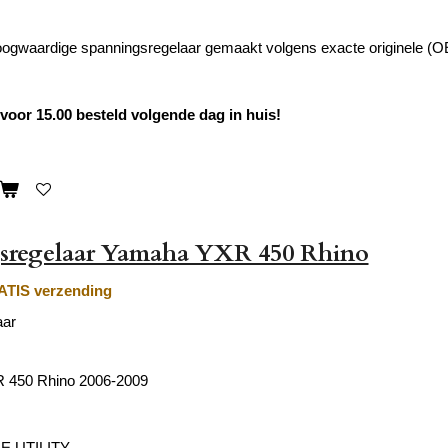
hoogwaardige spanningsregelaar gemaakt volgens exacte originele (OE
oor 15.00 besteld volgende dag in huis!
sregelaar Yamaha YXR 450 Rhino
TIS verzending
aar
 450 Rhino 2006-2009
E UTILITY