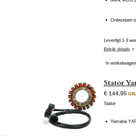
Ontworpen om
Levertijd 1-3 w
Bekijk details
In winkelwagen
Stator Y
€ 144,95
GRA
Stator
Yamaha YXR