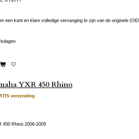
 een kant en klare volledige vervanging te zijn van de originele (O
erkdagen
amaha YXR 450 Rhino
TIS verzending
 450 Rhino 2006-2009