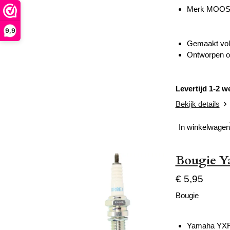
Merk MOOS
9,9
Gemaakt volg
Ontworpen om
Levertijd 1-2 
Bekijk details
In winkelwagen
Bougie Y
€ 5,95
Bougie
Yamaha YXR