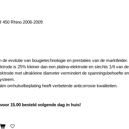
 450 Rhino 2006-2009
n de evolutie van bougietechnologie en prestaties van de marktleider.
ektrode is 25% kleiner dan een platina-elektrode en slechts 1/4 van de
ktrode met ultrakleine diameter vermindert de spanningsbehoefte en
systeem.
en omhulselbeplating heeft verbeterde anticorrosie kwaliteiten.
oor 15.00 besteld volgende dag in huis!