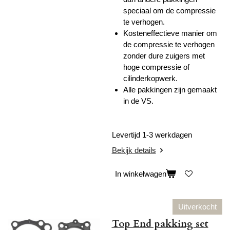
speciaal om de compressie
te verhogen.
Kosteneffectieve manier om
de compressie te verhogen
zonder dure zuigers met
hoge compressie of
cilinderkopwerk.
Alle pakkingen zijn gemaakt
in de VS.
Levertijd 1-3 werkdagen
Bekijk details
In winkelwagen
Uitverkocht
Top End pakking set