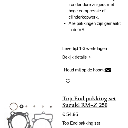
zonder dure zuigers met
hoge compressie of
cilinderkopwerk.
Alle pakkingen zijn gemaakt
in de VS.
Levertijd 1-3 werkdagen
Bekijk details
Houd mij op de hoogte
Top End pakking set
Suzuki RM-Z 250
€ 54,95
Top End pakking set