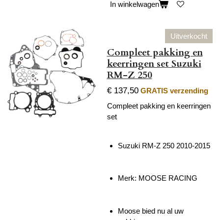
In winkelwagen
Uitverkocht
Compleet pakking en
keerringen set Suzuki
RM-Z 250
€ 137,50
GRATIS verzending
Compleet pakking en keerringen
set
Suzuki RM-Z 250 2010-2015
Merk: MOOSE RACING
Moose bied nu al uw