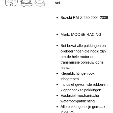
set
Suzuki RM-Z 250 2004-2006
Merk: MOOSE RACING
Set bevat alle pakkingen en
oliekeerringen die nodig zijn
om de hele motor en
transmissie opnieuw op te
bouwen.
Klepafdichtingen ook
inbegrepen.
Inclusief gevormde rubberen
kleppendekselpakkingen.
Exclusief mechanische
waterpompafdichting.
Alle pakkingen zijn gemaakt
in de VS.