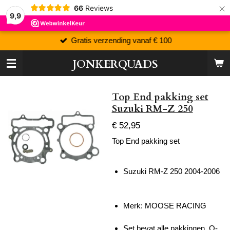
×
66
Reviews
9,9
Gratis verzending vanaf € 100
JONKERQUADS
Top End pakking set
Suzuki RM-Z 250
€ 52,95
Top End pakking set
Suzuki RM-Z 250 2004-2006
Merk: MOOSE RACING
Set bevat alle pakkingen, O-