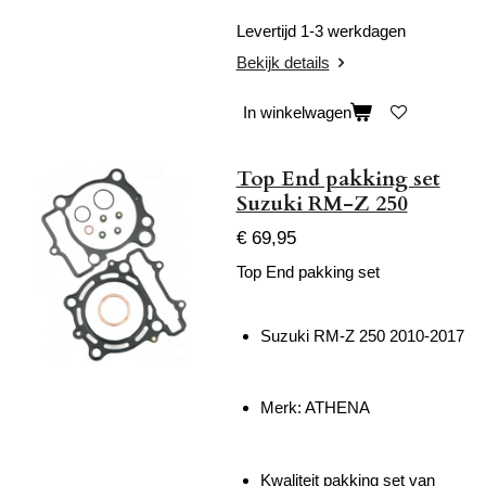
Levertijd 1-3 werkdagen
Bekijk details
In winkelwagen
Top End pakking set
Suzuki RM-Z 250
€ 69,95
Top End pakking set
Suzuki RM-Z 250 2010-2017
Merk: ATHENA
Kwaliteit pakking set van