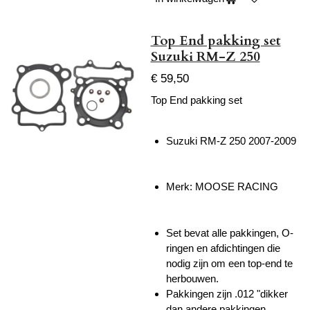
Top End pakking set
Suzuki RM-Z 250
€ 59,50
Top End pakking set
Suzuki RM-Z 250 2007-2009
Merk: MOOSE RACING
Set bevat alle pakkingen, O-
ringen en afdichtingen die
nodig zijn om een ​​top-end te
herbouwen.
Pakkingen zijn .012 "dikker
dan andere pakkingen