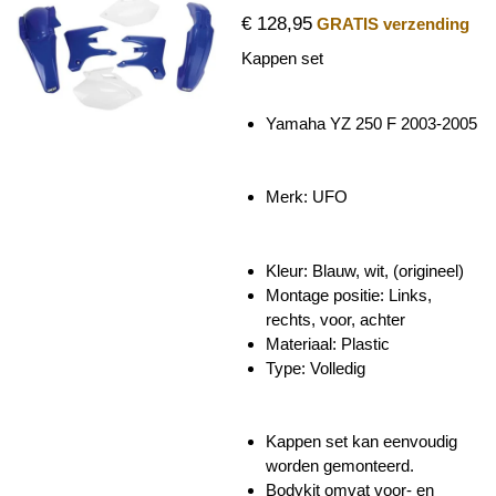
€ 128,95
GRATIS verzending
Kappen set
Yamaha YZ 250 F 2003-2005
Merk: UFO
Kleur: Blauw, wit, (origineel)
Montage positie: Links,
rechts, voor, achter
Materiaal: Plastic
Type: Volledig
Kappen set kan eenvoudig
worden gemonteerd.
Bodykit omvat voor- en