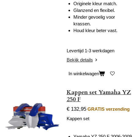
Originele kleur match.
Glanzend en flexibel.
Minder gevoelig voor
krassen.
Houd kleur beter vast.
Levertijd 1-3 werkdagen
Bekijk details
In winkelwagen
Kappen set Yamaha YZ
250 F
€ 132,95
GRATIS verzending
Kappen set
Yamaha YZ 250 F 2006-2009