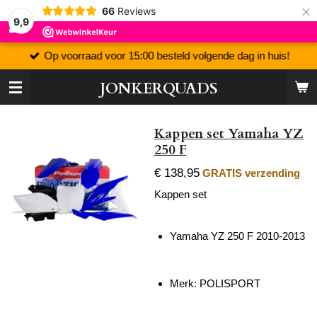
×
66
Reviews
9,9
Op voorraad voor 15:00 besteld volgende dag in huis!
JONKERQUADS
Kappen set Yamaha YZ
250 F
€ 138,95
GRATIS verzending
Kappen set
Yamaha YZ 250 F 2010-2013
Merk: POLISPORT