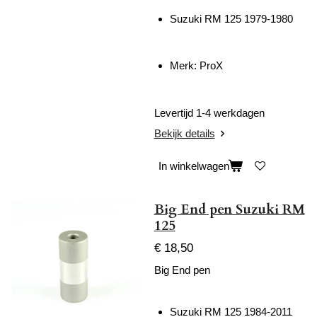
Suzuki RM 125 1979-1980
Merk: ProX
Levertijd 1-4 werkdagen
Bekijk details
In winkelwagen
Big End pen Suzuki RM
125
€ 18,50
Big End pen
Suzuki RM 125 1984-2011