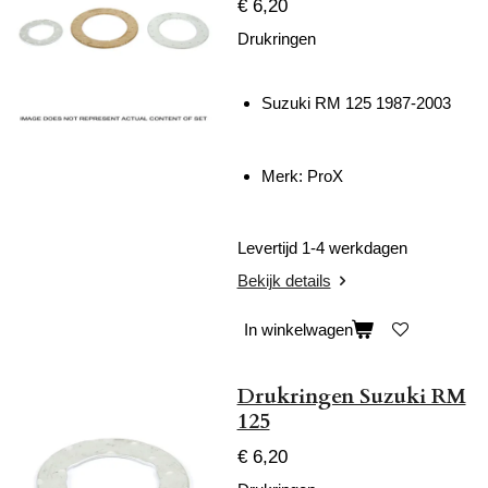
€ 6,20
Drukringen
Suzuki RM 125 1987-2003
Merk: ProX
Levertijd 1-4 werkdagen
Bekijk details
In winkelwagen
Drukringen Suzuki RM
125
€ 6,20