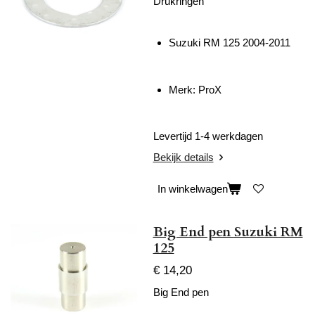
Drukringen
Suzuki RM 125 2004-2011
Merk: ProX
Levertijd 1-4 werkdagen
Bekijk details
In winkelwagen
Big End pen Suzuki RM
125
€ 14,20
Big End pen