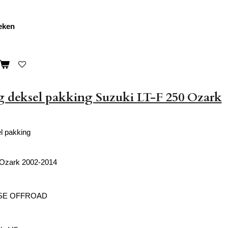
weken
 deksel pakking Suzuki LT-F 250 Ozark
l pakking
 Ozark 2002-2014
SE OFFROAD