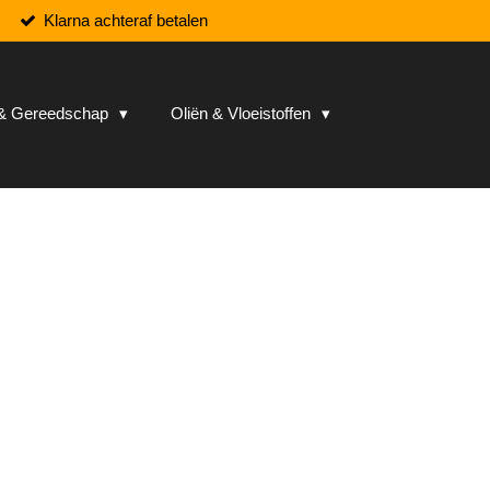
Klarna achteraf betalen
n & Gereedschap
Oliën & Vloeistoffen