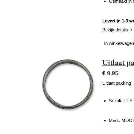
Gemaakt in 
Levertijd 1-3 
Bekijk details
In winkelwagen
Uitlaat p
€ 9,95
Uitlaat pakking
Suzuki LT-F
Merk: MOO