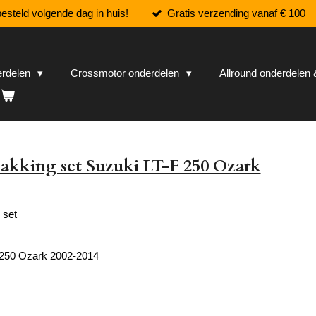
esteld volgende dag in huis!
Gratis verzending vanaf € 100
erdelen
Crossmotor onderdelen
Allround onderdele
akking set Suzuki LT-F 250 Ozark
 set
 250 Ozark 2002-2014