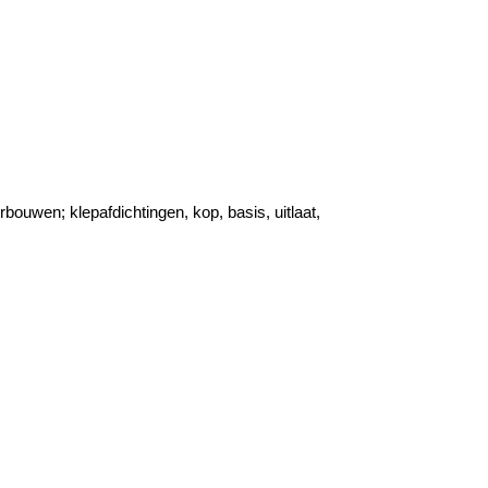
herbouwen;
klepafdichtingen, kop, basis, uitlaat,