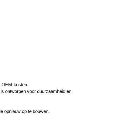
de OEM-kosten.
t is ontworpen voor duurzaamheid en
sie opnieuw op te bouwen.