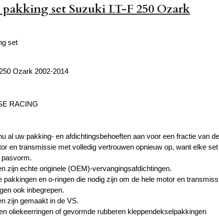
pakking set Suzuki LT-F 250 Ozark
g set
 250 Ozark 2002-2014
SE RACING
u al uw pakking- en afdichtingsbehoeften aan voor een fractie van 
r en transmissie met volledig vertrouwen opnieuw op, want elke se
 pasvorm.
en zijn echte originele (OEM)-vervangingsafdichtingen.
le pakkingen en o-ringen die nodig zijn om de hele motor en transmis
ngen ook inbegrepen.
en zijn gemaakt in de VS.
en oliekeerringen of gevormde rubberen kleppendekselpakkingen