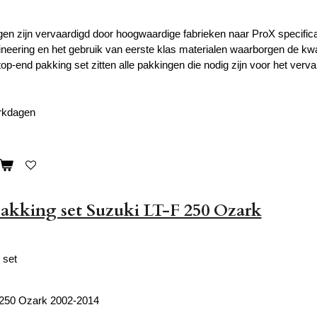
en zijn vervaardigd door hoogwaardige fabrieken naar ProX specificat
ineering en het gebruik van eerste klas materialen waarborgen de kwa
top-end pakking set zitten alle pakkingen die nodig zijn voor het verv
erkdagen
akking set Suzuki LT-F 250 Ozark
 set
 250 Ozark 2002-2014