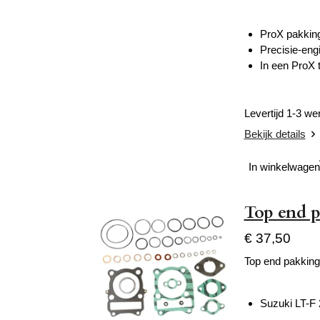
ProX pakking
Precisie-eng
In een ProX 
Levertijd 1-3 w
Bekijk details
In winkelwagen
Top end p
€ 37,50
Top end pakking
Suzuki LT-F