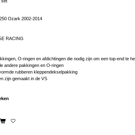
 set
 250 Ozark 2002-2014
SE RACING
kkingen, O-ringen en afdichtingen die nodig zijn om een ​​top-end te 
lle andere pakkingen en O-ringen
evormde rubberen kleppendekselpakking
en zijn gemaakt in de VS
weken