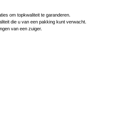
ies om topkwaliteit te garanderen.
liteit die u van een pakking kunt verwacht.
angen van een zuiger.