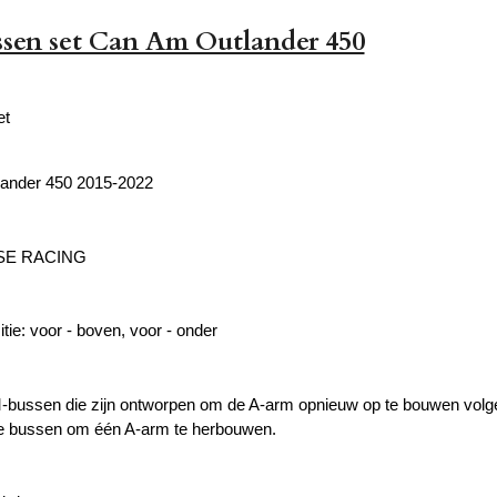
sen set Can Am Outlander 450
et
ander 450 2015-2022
SE RACING
tie: voor - boven, voor - onder
bussen die zijn ontworpen om de A-arm opnieuw op te bouwen volgen
le bussen om
één A-arm te herbouwen.