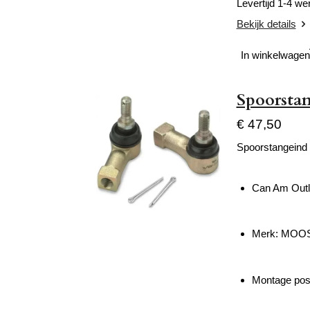
Levertijd 1-4 w
Bekijk details
In winkelwagen
Spoorsta
€ 47,50
Spoorstangeind 
Can Am Outl
Merk: MOO
Montage posit