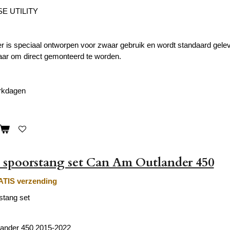
E UTILITY
is speciaal ontworpen voor zwaar gebruik en wordt standaard gelev
klaar om direct gemonteerd te worden.
erkdagen
 spoorstang set Can Am Outlander 450
TIS verzending
stang set
ander 450 2015-2022