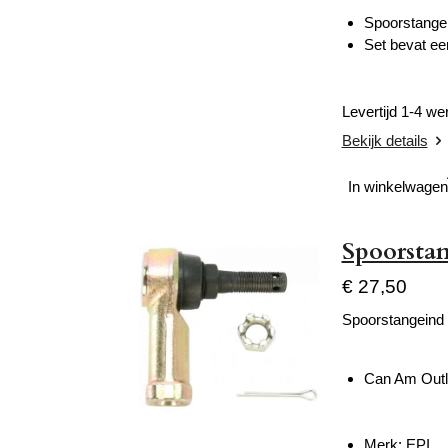
Spoorstange
Set bevat ee
Levertijd 1-4 w
Bekijk details
In winkelwagen
Spoorsta
€ 27,50
Spoorstangeind 
Can Am Outl
Merk: EPI