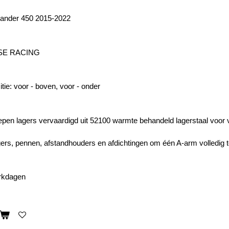
ander 450 2015-2022
SE RACING
tie: voor - boven, voor - onder
epen lagers vervaardigd uit 52100 warmte behandeld lagerstaal voor 
gers, pennen, afstandhouders en afdichtingen om één A-arm volledig 
erkdagen