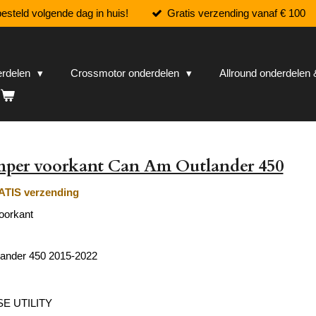
esteld volgende dag in huis!
Gratis verzending vanaf € 100
erdelen
Crossmotor onderdelen
Allround onderdele
per voorkant Can Am Outlander 450
TIS verzending
oorkant
ander 450 2015-2022
E UTILITY