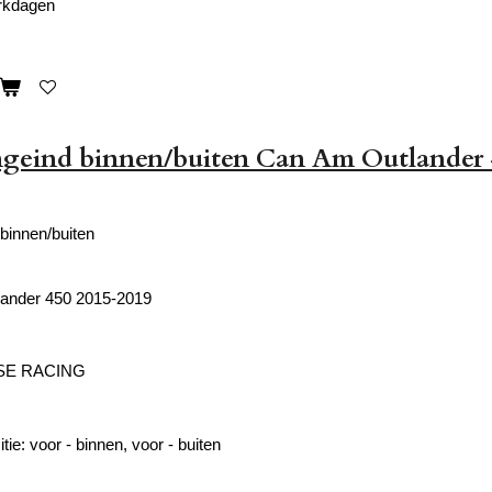
erkdagen
ngeind binnen/buiten Can Am Outlander 
binnen/buiten
ander 450 2015-2019
SE RACING
ie: voor - binnen, voor - buiten