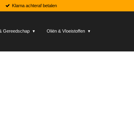
Klarna achteraf betalen
n & Gereedschap
Oliën & Vloeistoffen