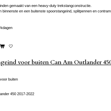
inden gemaakt van een h
eavy-duty trekstangconstructie.
n binnenste en een buitenste spoorstangeind, splitpennen en contra
erkdagen
ngeind voor buiten Can Am Outlander 45
voor buiten
ander 450 2017-2022