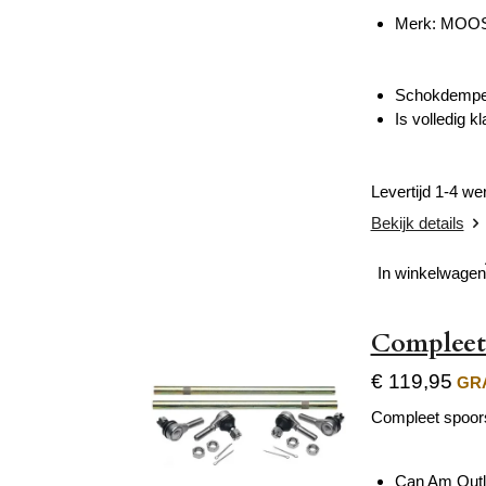
Merk: MOOS
Schokdemper 
Is volledig 
Levertijd 1-4 w
Bekijk details
In winkelwagen
Compleet
€ 119,95
GRA
Compleet spoor
Can Am Outl