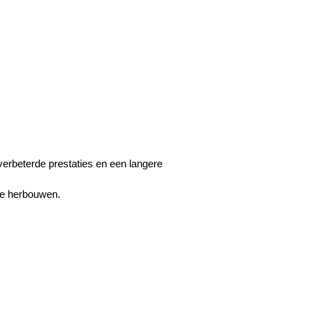
verbeterde prestaties en een langere
te herbouwen.