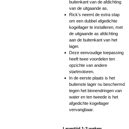
buitenkant van de afdichting
van de uitgaande as.
Rick's neemt de extra stap
om een ​​dubbel afgedichte
kogellager te installeren, met
de uitgaande as afdichting
aan de buitenkant van het
lager.
Deze eenvoudige toepassing
heeft twee voordelen ten
opzichte van andere
startmotoren.
In de eerste plaats is het
buitenste lager nu beschermd
tegen het binnendringen van
water en ten tweede is het
afgedichte kogellager
vervangbaar.
Levertijd 1-2 weken