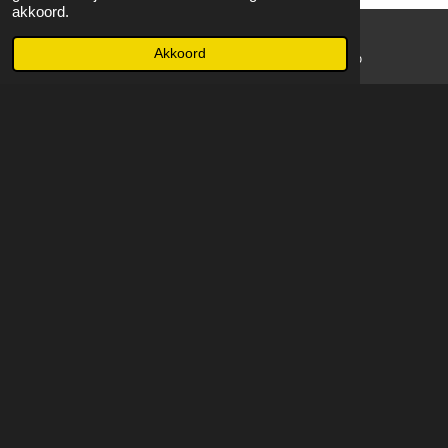
akkoord.
Akkoord
E-mailadres
WhatsApp