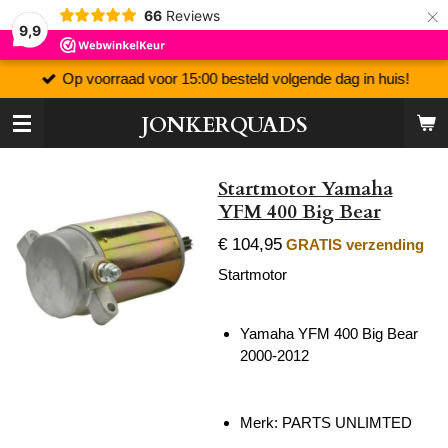
×
66
Reviews
9,9
Op voorraad voor 15:00 besteld volgende dag in huis!
JONKERQUADS
Startmotor Yamaha
YFM 400 Big Bear
€ 104,95
GRATIS verzending
Startmotor
Yamaha YFM 400 Big Bear
2000-2012
Merk: PARTS UNLIMTED