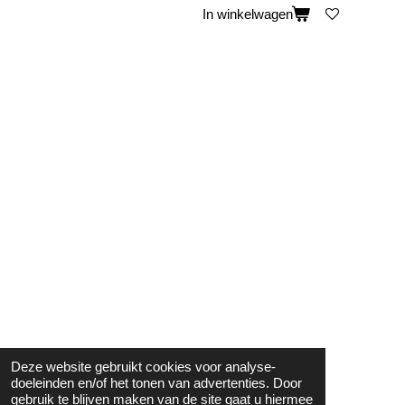
In winkelwagen
Deze website gebruikt cookies voor analyse-
doeleinden en/of het tonen van advertenties. Door
gebruik te blijven maken van de site gaat u hiermee