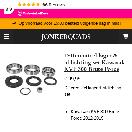
×
66
Reviews
9,9
Op voorraad voor 15:00 besteld volgende dag in huis!
JONKERQUADS
Differentieel lager &
afdichting set Kawasaki
KVF 300 Brute Force
€ 99,95
Differentieel lager & afdichting
set
Kawasaki KVF 300 Brute
Force 2012-2019