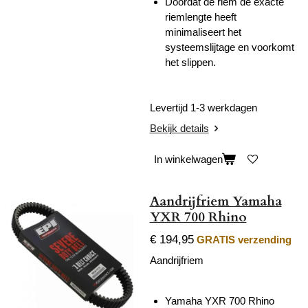
Doordat de riem de exacte
riemlengte heeft
minimaliseert het
systeemslijtage en voorkomt
het slippen.
Levertijd 1-3 werkdagen
Bekijk details
In winkelwagen
Aandrijfriem Yamaha
YXR 700 Rhino
€ 194,95
GRATIS verzending
Aandrijfriem
Yamaha YXR 700 Rhino