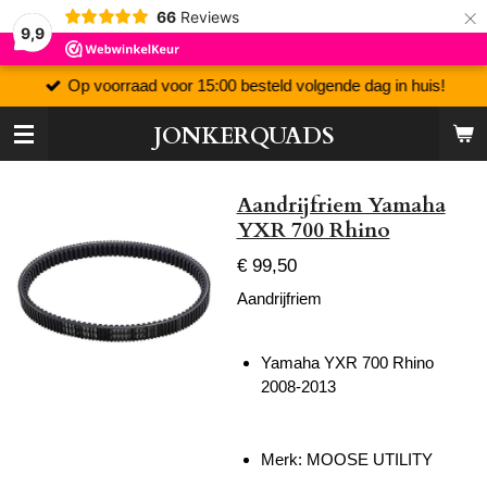
×
66
Reviews
9,9
Op voorraad voor 15:00 besteld volgende dag in huis!
JONKERQUADS
Aandrijfriem Yamaha
YXR 700 Rhino
€ 99,50
Aandrijfriem
Yamaha YXR 700 Rhino
2008-2013
Merk: MOOSE UTILITY