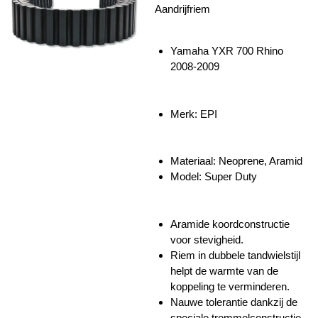
Aandrijfriem
Yamaha YXR 700 Rhino
2008-2009
Merk: EPI
Materiaal:
Neoprene, Aramid
Model: Super Duty
Aramide koordconstructie
voor stevigheid.
Riem in dubbele tandwielstijl
helpt de warmte van de
koppeling te verminderen.
Nauwe tolerantie dankzij de
speciale trommelconstructie