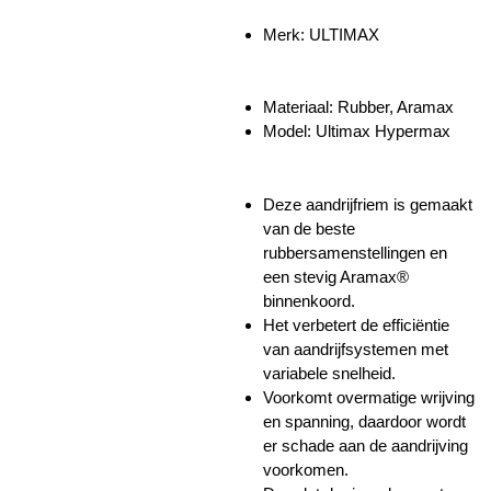
Merk:
ULTIMAX
Materiaal:
Rubber, Aramax
Model:
Ultimax Hypermax
Deze aandrijfriem is gemaakt
van de beste
rubbersamenstellingen en
een stevig Aramax®
binnenkoord.
Het verbetert de efficiëntie
van aandrijfsystemen met
variabele snelheid.
Voorkomt overmatige wrijving
en spanning, daardoor wordt
er schade aan de aandrijving
voorkomen.