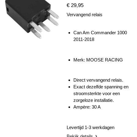
€ 29,95
Vervangend relais
Can Am Commander 1000
2011-2018
Merk: MOOSE RACING
Direct vervangend relais.
Exact dezelfde spanning en
stroomsterkte voor een
zorgeloze installatie.
Ampère: 30 A
Levertijd 1-3 werkdagen
Bekijk details