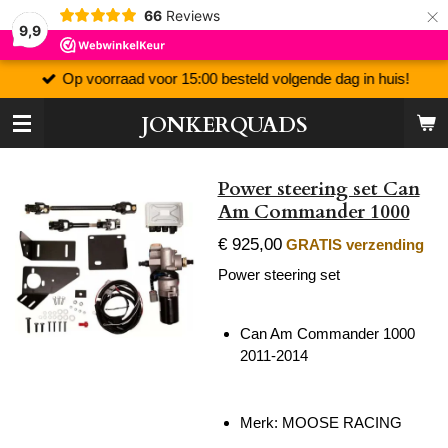
×
66
Reviews
9,9
Op voorraad voor 15:00 besteld volgende dag in huis!
JONKERQUADS
Power steering set Can
Am Commander 1000
€ 925,00
GRATIS verzending
Power steering set
Can Am Commander 1000
2011-2014
Merk: MOOSE RACING