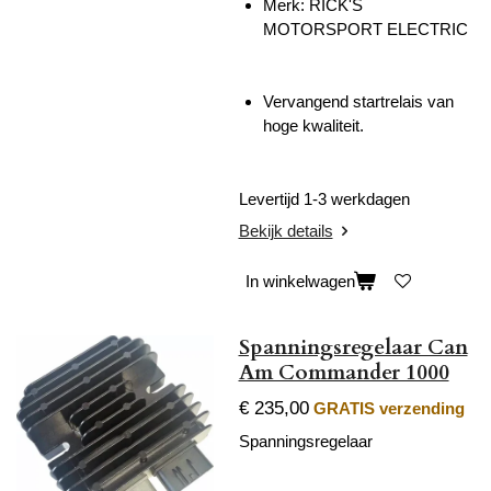
Merk:
RICK'S
MOTORSPORT ELECTRIC
Vervangend startrelais van
hoge kwaliteit.
Levertijd 1-3 werkdagen
Bekijk details
In winkelwagen
Spanningsregelaar Can
Am Commander 1000
€ 235,00
GRATIS verzending
Spanningsregelaar