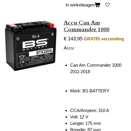
In winkelwagen
Accu Can Am
Commander 1000
€ 143,95
GRATIS verzending
Accu
Can Am Commander 1000
2011-2018
Merk:
BS BATTERY
CCA/Ampere: 310 A
Volt: 12 V
Lengte:
175 mm
Breedte:
87 mm