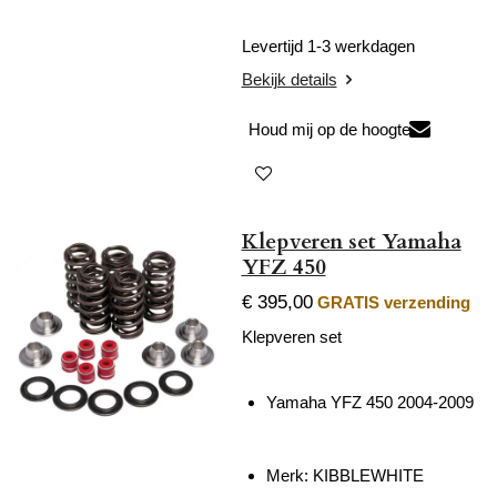
Levertijd 1-3 werkdagen
Bekijk details
Houd mij op de hoogte
Klepveren set Yamaha
YFZ 450
€ 395,00
GRATIS verzending
Klepveren set
Yamaha YFZ 450 2004-2009
Merk:
KIBBLEWHITE