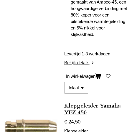
gemaakt van Ampco-45, een
hoogwaardige verbinding met
80% koper voor een
uitstekende warmtegeleiding
en 5% nikkel voor
slijtvastheid.
Levertijd 1-3 werkdagen
Bekijk details
In winkelwagen
Klepgeleider Yamaha
YFZ 450
€ 24,50
Klepgeleider