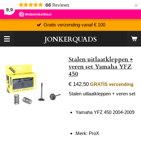
×
66
Reviews
9,9
Gratis verzending vanaf € 100
JONKERQUADS
Stalen uitlaatkleppen +
veren set Yamaha YFZ
450
€ 142,50
GRATIS verzending
Stalen uitlaatkleppen + veren set
Yamaha YFZ 450 2004-2009
Merk: ProX