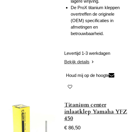
lagere wrijving.
De ProX titanium kleppen
overtreffen de originele
(OEM) specificaties in
afmetingen en
betrouwbaarheid.
Levertijd 1-3 werkdagen
Bekijk details
Houd mij op de hoogte
Titanium center
inlaatklep Yamaha YFZ
450
€ 86,50