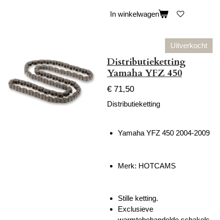
In winkelwagen
Uitverkocht
Distributieketting
Yamaha YFZ 450
€ 71,50
Distributieketting
Yamaha YFZ 450 2004-2009
Merk: HOTCAMS
Stille ketting.
Exclusieve
warmtebehandelde schakels