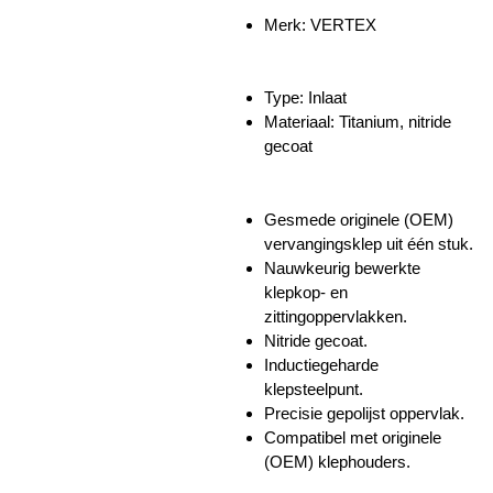
Merk: VERTEX
Type: Inlaat
Materiaal: Titanium, nitride
gecoat
Gesmede originele (OEM)
vervangingsklep uit één stuk.
Nauwkeurig bewerkte
klepkop- en
zittingoppervlakken.
Nitride gecoat.
Inductiegeharde
klepsteelpunt.
Precisie gepolijst oppervlak.
Compatibel met originele
(OEM) klephouders.