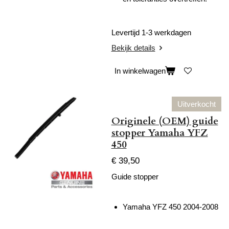
Levertijd 1-3 werkdagen
Bekijk details
In winkelwagen
Uitverkocht
Originele (OEM) guide
stopper Yamaha YFZ
450
€ 39,50
Guide stopper
Yamaha YFZ 450 2004-2008