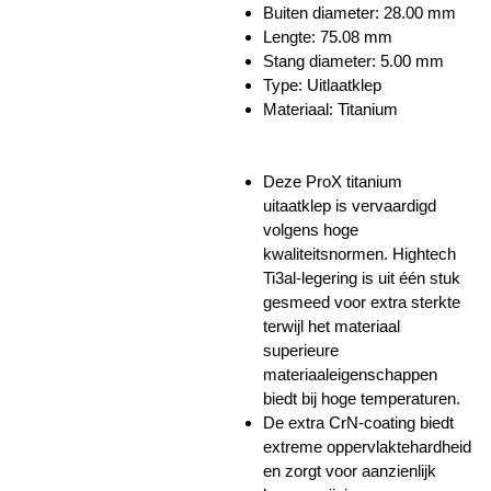
Buiten diameter: 28.00 mm
Lengte:
75.08 mm
Stang diameter: 5.00 mm
Type: Uitlaatklep
Materiaal: Titanium
Deze ProX titanium
uitaatklep is vervaardigd
volgens hoge
kwaliteitsnormen. Hightech
Ti3al-legering is uit één stuk
gesmeed voor extra sterkte
terwijl het materiaal
superieure
materiaaleigenschappen
biedt bij hoge temperaturen.
De extra CrN-coating biedt
extreme oppervlaktehardheid
en zorgt voor aanzienlijk