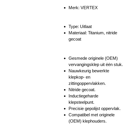
Merk: VERTEX
Type: Uitlaat
Materiaal: Titanium, nitride
gecoat
Gesmede originele (OEM)
vervangingsklep uit één stuk.
Nauwkeurig bewerkte
klepkop- en
zittingoppervlakken.
Nitride gecoat.
Inductiegeharde
klepsteelpunt.
Precisie gepolijst oppervlak.
Compatibel met originele
(OEM) klephouders.