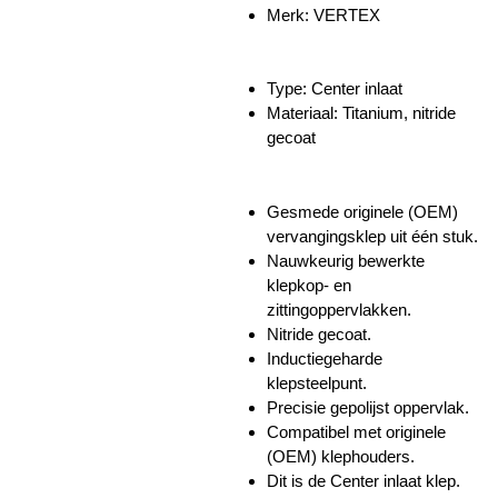
Merk:
VERTEX
Type: Center inlaat
Materiaal: Titanium, nitride
gecoat
Gesmede originele (OEM)
vervangingsklep uit één stuk.
Nauwkeurig bewerkte
klepkop- en
zittingoppervlakken.
Nitride gecoat.
Inductiegeharde
klepsteelpunt.
Precisie gepolijst oppervlak.
Compatibel met originele
(OEM) klephouders.
Dit is de
Center inlaat klep.