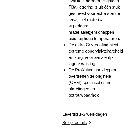
kwaliteitsnormen. Hightech
Ti3al-legering is uit één stuk
gesmeed voor extra sterkte
terwijl het materiaal
superieure
materiaaleigenschappen
biedt bij hoge temperaturen.
De extra CrN-coating biedt
extreme oppervlaktehardheid
en zorgt voor aanzienlijk
lagere wrijving.
De ProX titanium kleppen
overtreffen de originele
(OEM) specificaties in
afmetingen en
betrouwbaarheid.
Levertijd 1-3 werkdagen
Bekijk details