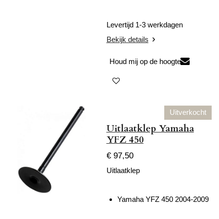
Levertijd 1-3 werkdagen
Bekijk details
Houd mij op de hoogte
Uitverkocht
Uitlaatklep Yamaha
YFZ 450
€ 97,50
Uitlaatklep
Yamaha YFZ 450 2004-2009