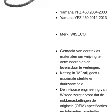
Yamaha YFZ 450 2004-2009
Yamaha YFZ 450 2012-2013
Merk: WISECO
Gemaakt van eersteklas
materialen om wrijving te
verminderen en de
levensduur te verlengen.
Ketting in "M"-stijl geeft u
maximale sterkte en
duurzaamheid.
De in-house engineering van
Wiseco zorgt ervoor dat de
nokkenaskettingen de
originele (OEM) specificaties
en toleranties overtreffen.