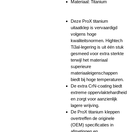
Materiaal: Titanium
Deze ProX titanium
uitaatklep is vervaardigd
volgens hoge
kwaliteitsnormen. Hightech
Ti3al-legering is uit één stuk
gesmeed voor extra sterkte
terwijl het materiaal
superieure
materiaaleigenschappen
biedt bij hoge temperaturen.
De extra CrN-coating biedt
extreme oppervlaktehardheid
en zorgt voor aanzienlijk
lagere wrijving.
De ProX titanium kleppen
overtreffen de originele
(OEM) specificaties in
afmetingen en