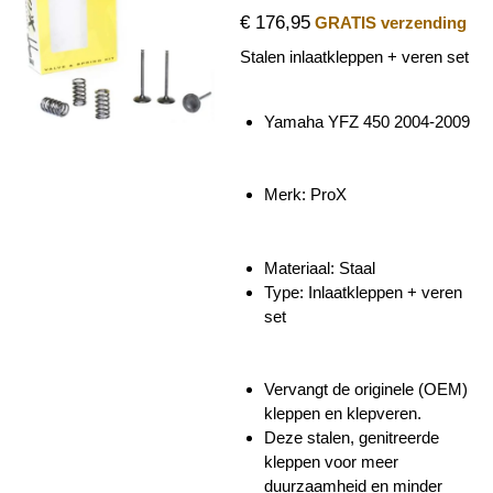
€ 176,95
GRATIS verzending
Stalen inlaatkleppen + veren set
Yamaha YFZ 450 2004-2009
Merk: ProX
Materiaal: Staal
Type: Inlaatkleppen + veren
set
Vervangt de originele (OEM)
kleppen en klepveren.
Deze stalen, genitreerde
kleppen voor meer
duurzaamheid en minder