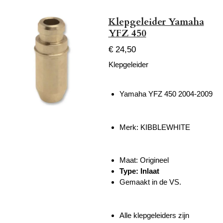
Klepgeleider Yamaha
YFZ 450
€ 24,50
Klepgeleider
Yamaha YFZ 450 2004-2009
Merk:
KIBBLEWHITE
Maat: Origineel
Type: Inlaat
Gemaakt in de VS.
Alle klepgeleiders zijn