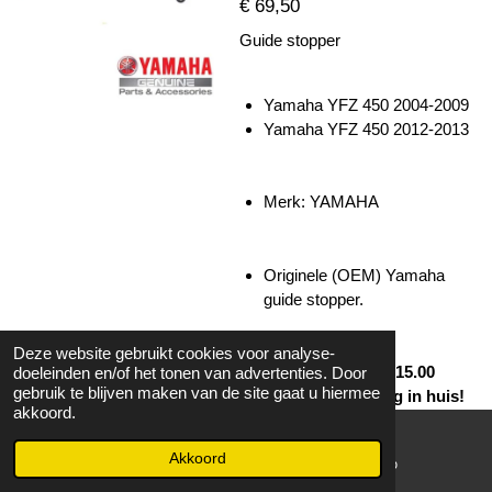
€ 69,50
Guide stopper
Yamaha YFZ 450 2004-2009
Yamaha YFZ 450 2012-2013
Merk: YAMAHA
Originele (OEM) Yamaha
guide stopper.
Deze website gebruikt cookies voor analyse-
Op werkdagen voor 15.00
doeleinden en/of het tonen van advertenties. Door
gebruik te blijven maken van de site gaat u hiermee
besteld volgende dag in huis!
akkoord.
Bekijk details
Akkoord
E-mailadres
WhatsApp
In winkelwagen