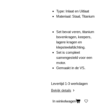
Type: Inlaat en Uitlaat
Materiaal: Staal, Titanium
Set bevat veren, titanium
bovenkragen, keepers,
lagere kragen en
klepsteelafdichting.
Set is compleet
samengesteld voor een
motor.
Gemaakt in de VS.
Levertijd 1-3 werkdagen
Bekijk details
In winkelwagen