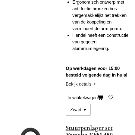
Ergonomisch ontwerp met
anti-frictie bronzen bus
vergemakkelijkt het trekken
van de koppeling en
vermindert de arm pomp.
Hendel heeft een constructie
van gegoten
aluminiumlegering.
Op werkdagen voor 15:00
besteld volgende dag in huis!
Bekijk details
In winkelwagen
Stuurpenlager set
Yamaha YFM 450