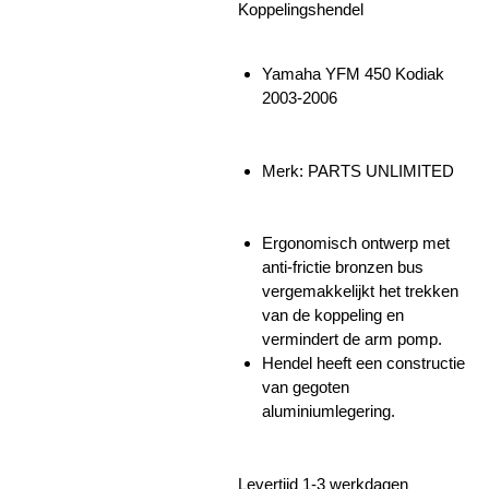
Koppelingshendel
Yamaha YFM 450 Kodiak
2003-2006
Merk: PARTS UNLIMITED
Ergonomisch ontwerp met
anti-frictie bronzen bus
vergemakkelijkt het trekken
van de koppeling en
vermindert de arm pomp.
Hendel heeft een constructie
van gegoten
aluminiumlegering.
Levertijd 1-3 werkdagen