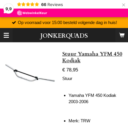
×
66
Reviews
9,9
Op voorraad voor 15:00 besteld volgende dag in huis!
JONKERQUADS
Stuur Yamaha YFM 450
Kodiak
€ 78,95
Stuur
Yamaha YFM 450 Kodiak
2003-2006
Merk: TRW