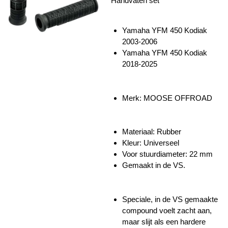
Handvaten set
Yamaha YFM 450 Kodiak
2003-2006
Yamaha YFM 450 Kodiak
2018-2025
Merk: MOOSE OFFROAD
Materiaal: Rubber
Kleur: Universeel
Voor stuurdiameter: 22 mm
Gemaakt in de VS.
Speciale, in de VS gemaakte
compound voelt zacht aan,
maar slijt als een hardere