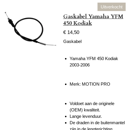
Uitverkocht
Gaskabel Yamaha YFM
450 Kodiak
€ 14,50
Gaskabel
Yamaha YFM 450 Kodiak
2003-2006
Merk:
MOTION PRO
Voldoet aan de originele
(OEM) kwaliteit.
Lange levenduur.
De draden in de buitenmantel
zijn in de lengterichting