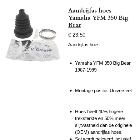
Aandrijfas hoes
Yamaha YFM 350 Big
Bear
€ 23,50
Aandrijfas hoes
Yamaha YFM 350 Big Bear
1987-1999
Montage positie: Universeel
Hoes heeft 40% hogere
treksterkte en 50% meer
slijtvastheid dan de originele
(OEM) aandrijfas hoes.
Set wordt geleverd inclusief