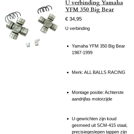
U verbinding Yamaha
YFM 350 Big Bear
€ 34,95
U verbinding
Yamaha YFM 350 Big Bear
1987-1999
Merk: ALL BALLS RACING
Montage positie: Achterste
aandrijfas motorzijde
U-gewrichten zijn koud
gesmeed uit SCM-415 staal,
precisiegeslepen tappen zijn