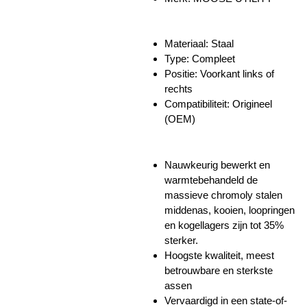
Materiaal: Staal
Type: Compleet
Positie: Voorkant links of
rechts
Compatibiliteit: Origineel
(OEM)
Nauwkeurig bewerkt en
warmtebehandeld de
massieve chromoly stalen
middenas, kooien, loopringen
en kogellagers zijn tot 35%
sterker.
Hoogste kwaliteit, meest
betrouwbare en sterkste
assen
Vervaardigd in een state-of-