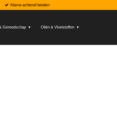
Klarna achteraf betalen
n & Gereedschap
Oliën & Vloeistoffen