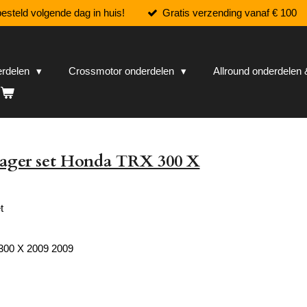
esteld volgende dag in huis!
Gratis verzending vanaf € 100
erdelen
Crossmotor onderdelen
Allround onderdele
lager set Honda TRX 300 X
t
300 X 2009 2009