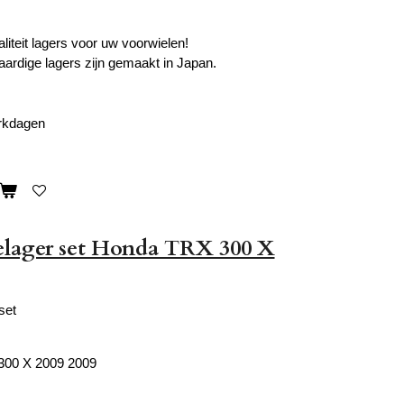
liteit lagers voor uw voorwielen!
rdige lagers zijn gemaakt in Japan.
erkdagen
elager set Honda TRX 300 X
set
300 X 2009 2009