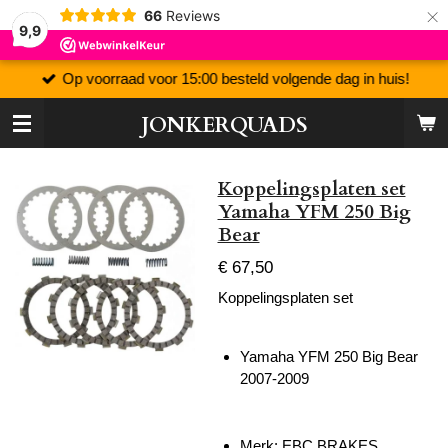
×
66
Reviews
9,9
Op voorraad voor 15:00 besteld volgende dag in huis!
JONKERQUADS
Koppelingsplaten set
Yamaha YFM 250 Big
Bear
€ 67,50
Koppelingsplaten set
Yamaha YFM 250 Big Bear
2007-2009
Merk: EBC BRAKES