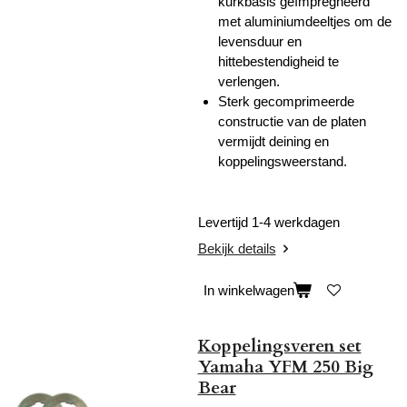
kurkbasis geïmpregneerd
met aluminiumdeeltjes om de
levensduur en
hittebestendigheid te
verlengen.
Sterk gecomprimeerde
constructie van de platen
vermijdt deining en
koppelingsweerstand.
Levertijd 1-4 werkdagen
Bekijk details
In winkelwagen
Koppelingsveren set
Yamaha YFM 250 Big
Bear