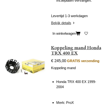
frictieplaten vervangen.
Levertijd 1-3 werkdagen
Bekijk details
In winkelwagen
Koppeling mand Honda
TRX 400 EX
€ 245,00
GRATIS verzending
Koppeling mand
Honda TRX 400 EX 1999-
2004
Merk: ProX