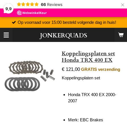
×
66
Reviews
9,9
Op voorraad voor 15:00 besteld volgende dag in huis!
JONKERQUADS
Koppelingsplaten set
Honda TRX 400 EX
€ 121,00
GRATIS verzending
Koppelingsplaten set
Honda TRX 400 EX 2000-
2007
Merk: EBC Brakes