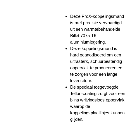
Deze ProX-koppelingsmand
is met precisie vervaardigd
uit een warmtebehandelde
Billet 7075-T6
aluminiumlegering.
Deze koppelingsmand is
hard geanodiseerd om een ​​
ultrasterk, schuurbestendig
oppervlak te produceren en
te zorgen voor een lange
levensduur.
De speciaal toegevoegde
Teflon-coating zorgt voor een ​​
bijna wrijvingsloos oppervlak
waarop de
koppelingsplaatlipjes kunnen
glijden.