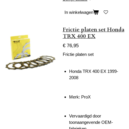
In winkelwagen
Frictie platen set Honda
TRX 400 EX
€ 76,95
Frictie platen set
Honda TRX 400 EX 1999-
2008
Merk: ProX
Vervaardigd door
toonaangevende OEM-
fabrieken.