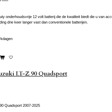
y onderhoudsvrije 12 volt batterij die de kwaliteit biedt die u van a
ing drie keer langer vast dan conventionele batterijen.
erkdagen
Suzuki LT-Z 90 Quadsport
 90 Quadsport 2007-2025