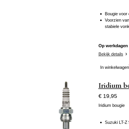
Bougie voor 
Voorzien van
stabiele von
Op werkdagen v
Bekijk details
In winkelwagen
Iridium b
€ 19,95
Iridium bougie
Suzuki LT-Z