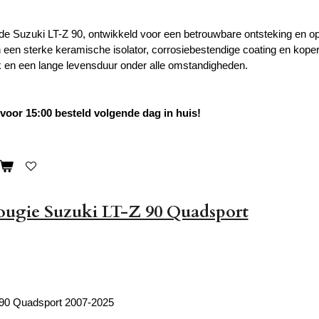
de Suzuki LT-Z 90, ontwikkeld voor een betrouwbare ontsteking en op
 een sterke keramische isolator, corrosiebestendige coating en koper
k en een lange levensduur onder alle omstandigheden.
oor 15:00 besteld volgende dag in huis!
ougie Suzuki LT-Z 90 Quadsport
 90 Quadsport 2007-2025