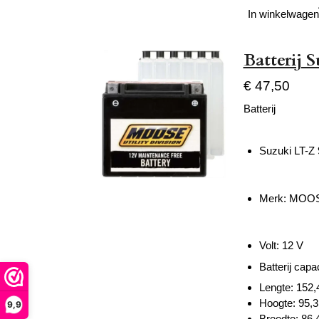
In winkelwagen
Batterij 
€ 47,50
Batterij
Suzuki LT-Z
Merk: MOOS
Volt: 12 V
Batterij capac
Lengte:
152
Hoogte:
95,
9,9
Breedt
e: 86