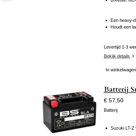
Een heavy-dut
Houdt een lad
Levertijd 1-3 w
Bekijk details
In winkelwagen
Batterij 
€ 57,50
Batterij
Suzuki LT-Z