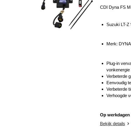
CDI Dyna FS M
Suzuki LT-Z
Merk:
DYNA
Plug-in ver
vonkenergie 
Verbeterde 
Eenvoudig t
Verbeterde t
Verhoogde v
Op werkdagen v
Bekijk details