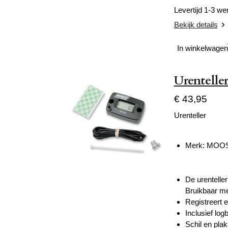
Levertijd 1-3 w
Bekijk details
In winkelwagen
Urentelle
€ 43,95
Urenteller
Merk: MOOS
De urenteller
Bruikbaar me
Registreert 
Inclusief log
Schil en pla