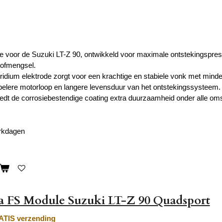
ie voor de Suzuki LT-Z 90, ontwikkeld voor maximale ontstekingsprest
tofmengsel.
e iridium elektrode zorgt voor een krachtige en stabiele vonk met min
elere motorloop en langere levensduur van het ontstekingssysteem.
edt de corrosiebestendige coating extra duurzaamheid onder alle om
erkdagen
 FS Module Suzuki LT-Z 90 Quadsport
TIS verzending