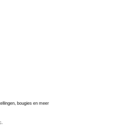
stellingen, bougies en meer
c.