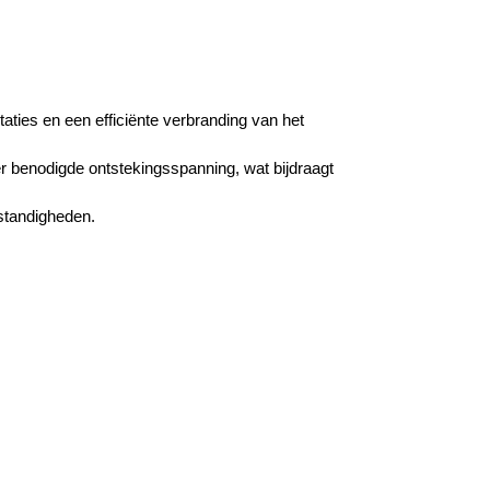
aties en een efficiënte verbranding van het
der benodigde ontstekingsspanning, wat bijdraagt
standigheden.