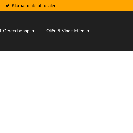
Klarna achteraf betalen
n & Gereedschap
Oliën & Vloeistoffen