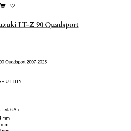
Suzuki LT-Z 90 Quadsport
 90 Quadsport 2007-2025
E UTILITY
iteit: 6 Ah
,4 mm
3 mm
,4 mm