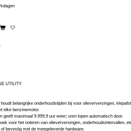
erkdagen
r
E UTILITY
 houdt belangrijke onderhoudstijden bij voor olieverversingen, klepaf
t elke benzinemotor.
en geeft maximaal 9.999,9 uur weer; uren lopen automatisch door.
boek voor het noteren van olieverversingen, onderhoudsintervallen, et
k of bevestig met de meegeleverde hardware.