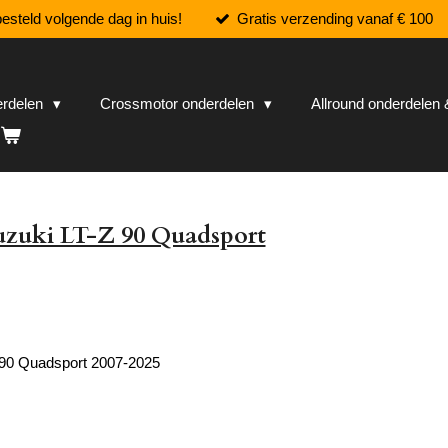
esteld volgende dag in huis!
Gratis verzending vanaf € 100
erdelen
Crossmotor onderdelen
Allround onderdele
uzuki LT-Z 90 Quadsport
 90 Quadsport 2007-2025