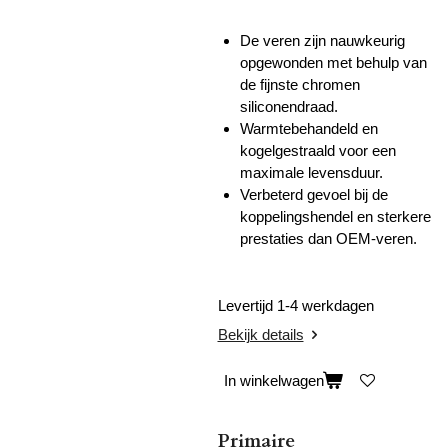
De veren zijn nauwkeurig
opgewonden met behulp van
de fijnste chromen
siliconendraad.
Warmtebehandeld en
kogelgestraald voor een
maximale levensduur.
Verbeterd gevoel bij de
koppelingshendel en sterkere
prestaties dan OEM-veren.
Levertijd 1-4 werkdagen
Bekijk details
In winkelwagen
Primaire