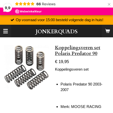
×
66
Reviews
9,9
Op voorraad voor 15:00 besteld volgende dag in huis!
JONKERQUADS
Koppelingsveren set
Polaris Predator 90
€ 19,95
Koppelingsveren set
Polaris Predator 90 2003-
2007
Merk: MOOSE RACING