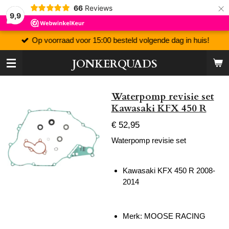
×
66
Reviews
9,9
Op voorraad voor 15:00 besteld volgende dag in huis!
JONKERQUADS
Waterpomp revisie set
Kawasaki KFX 450 R
€ 52,95
Waterpomp revisie set
Kawasaki KFX 450 R 2008-
2014
Merk: MOOSE RACING