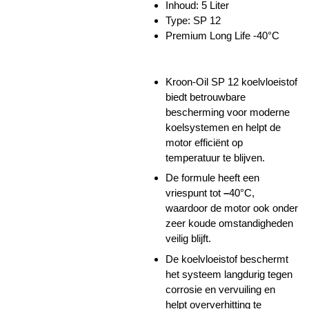
Inhoud: 5 Liter
Type: SP 12
Premium Long Life -40°C
Kroon-Oil SP 12 koelvloeistof
biedt betrouwbare
bescherming voor moderne
koelsystemen en helpt de
motor efficiënt op
temperatuur te blijven.
De formule heeft een
vriespunt tot
–
40°C,
waardoor de motor ook onder
zeer koude omstandigheden
veilig blijft.
De koelvloeistof beschermt
het systeem langdurig tegen
corrosie en vervuiling en
helpt oververhitting te