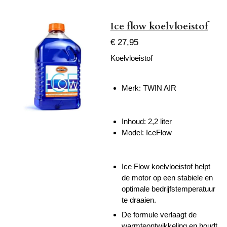
Ice flow koelvloeistof
€ 27,95
Koelvloeistof
Merk:
TWIN AIR
Inhoud:
2,2 liter
Model:
IceFlow
Ice Flow koelvloeistof helpt
de motor op een stabiele en
optimale bedrijfstemperatuur
te draaien.
De formule verlaagt de
warmteontwikkeling en houdt