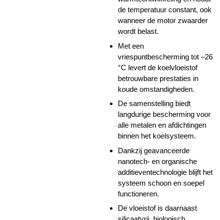
de temperatuur constant, ook
wanneer de motor zwaarder
wordt belast.
Met een
vriespuntbescherming tot –26
°C levert de koelvloeistof
betrouwbare prestaties in
koude omstandigheden.
De samenstelling biedt
langdurige bescherming voor
alle metalen en afdichtingen
binnen het koelsysteem.
Dankzij geavanceerde
nanotech- en organische
additieventechnologie blijft het
systeem schoon en soepel
functioneren.
De vloeistof is daarnaast
silicaatvrij, biologisch