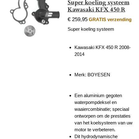
Super koeling systeem
Kawasaki KFX 450 R
€ 259,95
GRATIS verzending
Super koeling systeem
Kawasaki KFX 450 R 2008-
2014
Merk: BOYESEN
Een aluminium gegoten
waterpompdeksel en
waaiercombinatie;
speciaal
ontworpen om de prestaties
van het koelsysteem van uw
motor te verbeteren.
Dit hydrodynamische