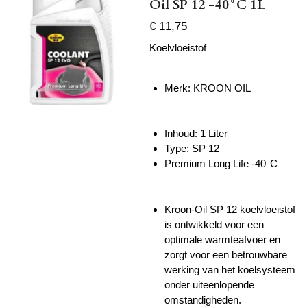
Oil SP 12 -40°C 1L
€ 11,75
Koelvloeistof
Merk: KROON OIL
Inhoud: 1 Liter
Type: SP 12
Premium Long Life -40°C
Kroon-Oil SP 12 koelvloeistof
is ontwikkeld voor een
optimale warmteafvoer en
zorgt voor een betrouwbare
werking van het koelsysteem
onder uiteenlopende
omstandigheden.