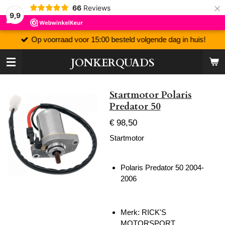
×
66
Reviews
9,9
Op voorraad voor 15:00 besteld volgende dag in huis!
JONKERQUADS
Startmotor Polaris
Predator 50
€ 98,50
Startmotor
Polaris Predator 50 2004-
2006
Merk: RICK'S
MOTORSPORT