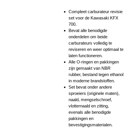
Compleet carburateur revisie
set voor de Kawasaki KFX
700.
Bevat alle benodigde
onderdelen om beide
carburateurs volledig te
reviseren en weer optimaal te
laten functioneren.
Alle O-ringen en pakkingen
zijn gemaakt van NBR
rubber, bestand tegen ethanol
in moderne brandstoffen.
Set bevat onder andere
sproeiers (originele maten),
naald, mengselschroef,
vlotternaald en zitting,
evenals alle benodigde
pakkingen en
bevestigingsmaterialen.