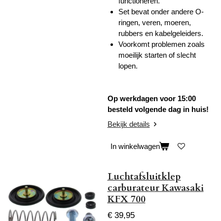
functioneren.
Set bevat onder andere O-
ringen, veren, moeren,
rubbers en kabelgeleiders.
Voorkomt problemen zoals
moeilijk starten of slecht
lopen.
Op werkdagen voor 15:00
besteld volgende dag in huis!
Bekijk details
In winkelwagen
Luchtafsluitklep
carburateur Kawasaki
KFX 700
€ 39,95