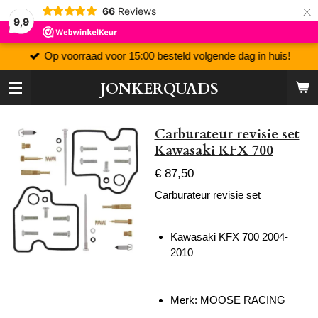
×
66
Reviews
9,9
Op voorraad voor 15:00 besteld volgende dag in huis!
JONKERQUADS
Carburateur revisie set
Kawasaki KFX 700
€ 87,50
Carburateur revisie set
Kawasaki KFX 700 2004-
2010
Merk:
MOOSE RACING