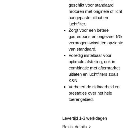
geschikt voor standaard
motoren met originele of licht
aangepaste uitlaat en
luchtfilter.
Zorgt voor een betere
gasrespons en ongeveer 5%
vermogenswinst ten opzichte
van standaard.
Volledig instelbaar voor
optimale afstelling, ook in
combinatie met aftermarket
uitlaten en luchtfilters zoals
K&N.
Verbetert de rijdbaarheid en
prestaties over het hele
toerengebied.
Levertijd 1-3 werkdagen
Bekijk details