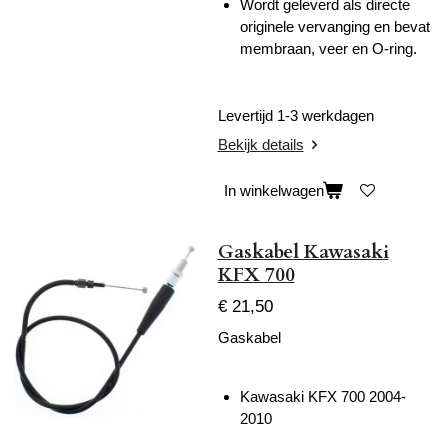
Wordt geleverd als directe
originele vervanging en bevat
membraan, veer en O-ring.
Levertijd 1-3 werkdagen
Bekijk details
In winkelwagen
Gaskabel Kawasaki
KFX 700
€ 21,50
Gaskabel
Kawasaki KFX 700 2004-
2010