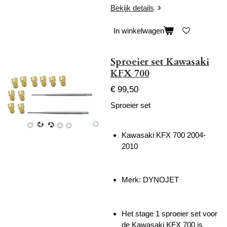
Bekijk details
In winkelwagen
Sproeier set Kawasaki
KFX 700
€ 99,50
Sproeier set
Kawasaki KFX 700 2004-
2010
Merk: DYNOJET
Het stage 1 sproeier set voor
de Kawasaki KFX 700 is