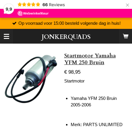
×
66
Reviews
9,9
Op voorraad voor 15:00 besteld volgende dag in huis!
JONKERQUADS
Startmotor Yamaha
YFM 250 Bruin
€ 98,95
Startmotor
Yamaha YFM 250 Bruin
2005-2006
Merk: PARTS UNLIMITED