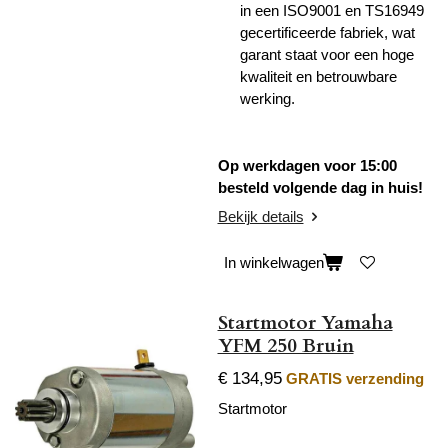
in een ISO9001 en TS16949
gecertificeerde fabriek, wat
garant staat voor een hoge
kwaliteit en betrouwbare
werking.
Op werkdagen voor 15:00
besteld volgende dag in huis!
Bekijk details
In winkelwagen
Startmotor Yamaha
YFM 250 Bruin
€ 134,95
GRATIS verzending
Startmotor