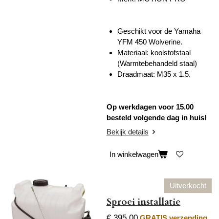
Geschikt voor de Yamaha
YFM 450 Wolverine.
Materiaal: koolstofstaal
(Warmtebehandeld staal)
Draadmaat:
M35 x 1.5.
Op werkdagen voor 15.00
besteld volgende dag in huis!
Bekijk details
In winkelwagen
Uitverkocht
Sproei installatie
€ 395,00
GRATIS verzending