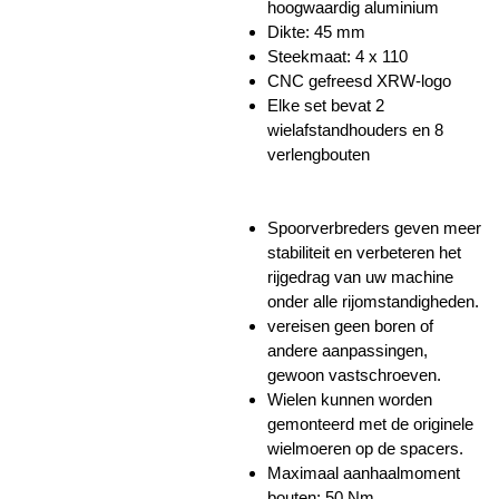
hoogwaardig aluminium
Dikte: 45 mm
Steekmaat: 4 x 110
CNC gefreesd XRW-logo
Elke set bevat 2
wielafstandhouders en 8
verlengbouten
Spoorverbreders geven meer
stabiliteit en verbeteren het
rijgedrag van uw machine
onder alle rijomstandigheden.
vereisen geen boren of
andere aanpassingen,
gewoon vastschroeven.
Wielen kunnen worden
gemonteerd met de originele
wielmoeren op de spacers.
Maximaal aanhaalmoment
bouten: 50 Nm.