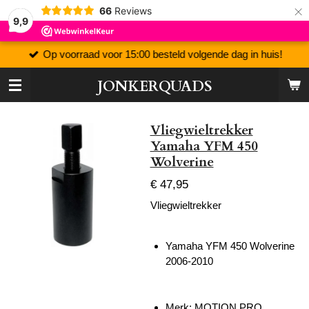
×
66
Reviews
9,9
Op voorraad voor 15:00 besteld volgende dag in huis!
JONKERQUADS
Vliegwieltrekker
Yamaha YFM 450
Wolverine
€ 47,95
Vliegwieltrekker
Yamaha YFM 450 Wolverine
2006-2010
Merk:
MOTION PRO