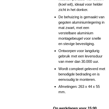
(koel wit), ideaal voor helder
zicht in het donker.
De behuizing is gemaakt van
gegoten aluminiumlegering in
mat zwart, met een
verstelbare aluminium
montagebeugel voor snelle
en stevige bevestiging.
Ontworpen voor langdurig
gebruik met een levensduur
van meer dan 30.000 uur.
Wordt compleet geleverd met
benodigde bedrading en is
eenvoudig te monteren.
Afmetingen: 263 x 44 x 55
mm.
Op werkdagen voor 15:00