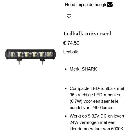
Houd mij op de hoogte
Ledbalk universeel
€ 74,50
Ledbalk
Merk: SHARK
Compacte LED-lichtbalk met
36 krachtige LED-modules
(0,7W) voor een zeer felle
bundel van 2400 lumen.
Werkt op 9-32V DC en levert
24W vermogen met een
kleurtemperatuur van 6000K