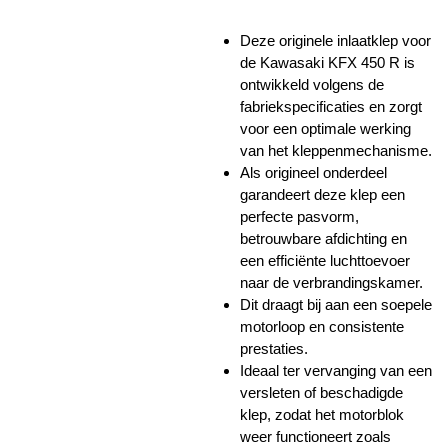
Deze originele inlaatklep voor
de Kawasaki KFX 450 R is
ontwikkeld volgens de
fabriekspecificaties en zorgt
voor een optimale werking
van het kleppenmechanisme.
Als origineel onderdeel
garandeert deze klep een
perfecte pasvorm,
betrouwbare afdichting en
een efficiënte luchttoevoer
naar de verbrandingskamer.
Dit draagt bij aan een soepele
motorloop en consistente
prestaties.
Ideaal ter vervanging van een
versleten of beschadigde
klep, zodat het motorblok
weer functioneert zoals