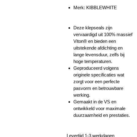
Merk:
KIBBLEWHITE
Deze klepseals zijn
vervaardigd uit 100% massief
Viton® en bieden een
uitstekende afdichting en
lange levensduur, zelfs bij
hoge temperaturen.
Geproduceerd volgens
originele specificaties wat
zorgt voor een perfecte
pasvorm en betrouwbare
werking.
Gemaakt in de VS en
ontwikkeld voor maximale
duurzaamheid en prestaties.
Levertijd 1-3 werkdagen