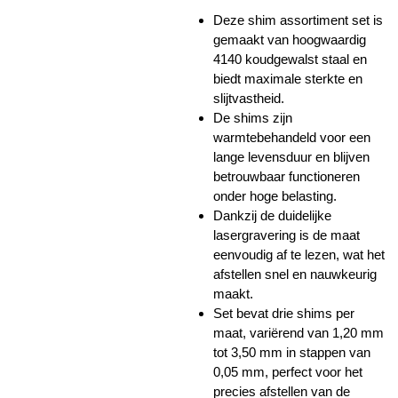
Deze shim assortiment set is
gemaakt van hoogwaardig
4140 koudgewalst staal en
biedt maximale sterkte en
slijtvastheid.
De shims zijn
warmtebehandeld voor een
lange levensduur en blijven
betrouwbaar functioneren
onder hoge belasting.
Dankzij de duidelijke
lasergravering is de maat
eenvoudig af te lezen, wat het
afstellen snel en nauwkeurig
maakt.
Set bevat drie shims per
maat, variërend van 1,20 mm
tot 3,50 mm in stappen van
0,05 mm, perfect voor het
precies afstellen van de