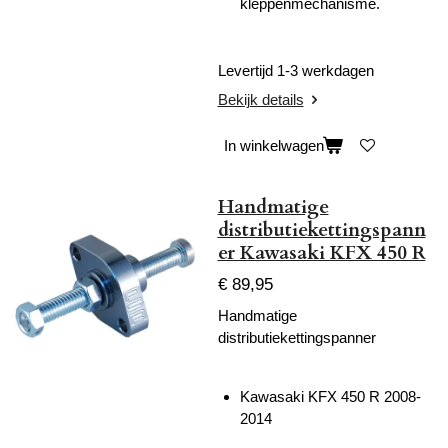
kleppenmechanisme.
Levertijd 1-3 werkdagen
Bekijk details
In winkelwagen
Handmatige
distributiekettingspann
er Kawasaki KFX 450 R
€ 89,95
Handmatige
distributiekettingspanner
Kawasaki KFX 450 R 2008-
2014