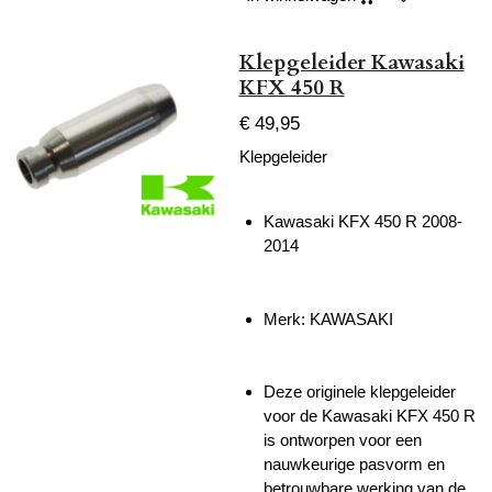
Klepgeleider Kawasaki
KFX 450 R
€ 49,95
Klepgeleider
Kawasaki KFX 450 R 2008-
2014
Merk: KAWASAKI
Deze originele klepgeleider
voor de Kawasaki KFX 450 R
is ontworpen voor een
nauwkeurige pasvorm en
betrouwbare werking van de