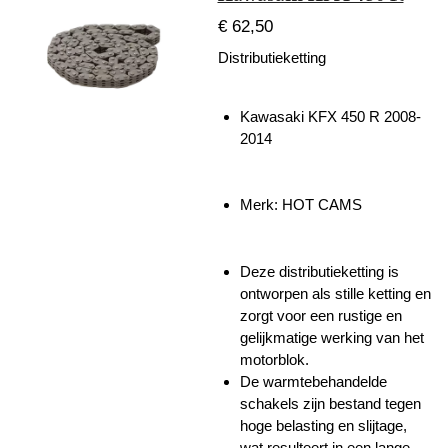
€ 62,50
Distributieketting
Kawasaki KFX 450 R 2008-
2014
Merk: HOT CAMS
Deze distributieketting is
ontworpen als stille ketting en
zorgt voor een rustige en
gelijkmatige werking van het
motorblok.
De warmtebehandelde
schakels zijn bestand tegen
hoge belasting en slijtage,
wat resulteert in een lange