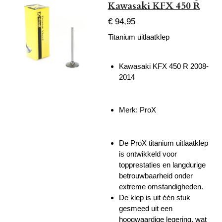
Kawasaki KFX 450 R
€ 94,95
Titanium uitlaatklep
Kawasaki KFX 450 R 2008-
2014
Merk: ProX
De ProX titanium uitlaatklep
is ontwikkeld voor
topprestaties en langdurige
betrouwbaarheid onder
extreme omstandigheden.
De klep is uit één stuk
gesmeed uit een
hoogwaardige legering, wat