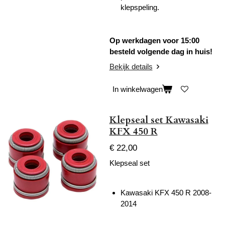
klepspeling.
Op werkdagen voor 15:00
besteld volgende dag in huis!
Bekijk details
In winkelwagen
Klepseal set Kawasaki
KFX 450 R
€ 22,00
Klepseal set
Kawasaki KFX 450 R 2008-
2014