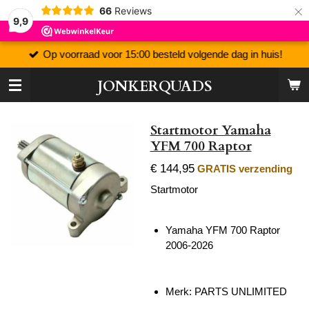
×
66
Reviews
9,9
Op voorraad voor 15:00 besteld volgende dag in huis!
JONKERQUADS
Startmotor Yamaha
YFM 700 Raptor
€ 144,95
GRATIS verzending
Startmotor
Yamaha YFM 700 Raptor
2006-2026
Merk: PARTS UNLIMITED