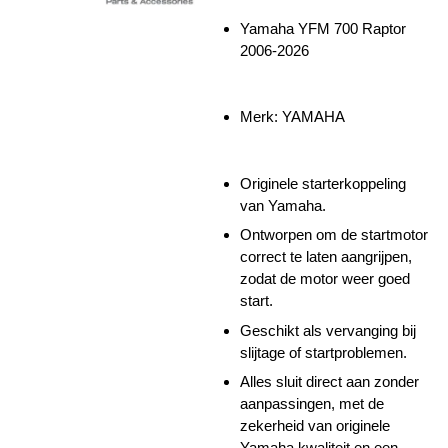
Yamaha YFM 700 Raptor
2006-2026
Merk: YAMAHA
Originele starterkoppeling
van Yamaha.
Ontworpen om de startmotor
correct te laten aangrijpen,
zodat de motor weer goed
start.
Geschikt als vervanging bij
slijtage of startproblemen.
Alles sluit direct aan zonder
aanpassingen, met de
zekerheid van originele
Yamaha kwaliteit en een