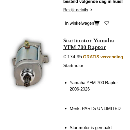
besteld volgende dag in huis!
Bekijk details
In winkelwagen
Startmotor Yamaha
YFM 700 Raptor
€ 174,95
GRATIS verzending
Startmotor
Yamaha YFM 700 Raptor
2006-2026
Merk:
PARTS UNLIMITED
Startmotor is gemaakt