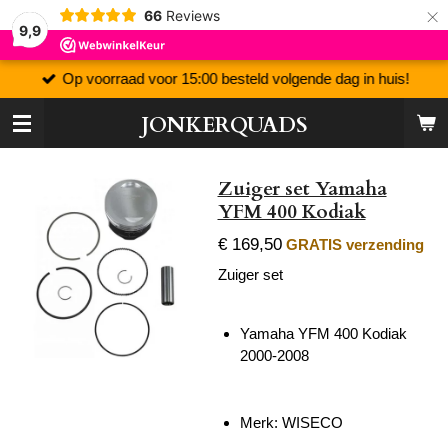
×
66
Reviews
9,9
Op voorraad voor 15:00 besteld volgende dag in huis!
JONKERQUADS
Zuiger set Yamaha
YFM 400 Kodiak
€ 169,50
GRATIS verzending
Zuiger set
Yamaha YFM 400 Kodiak
2000-2008
Merk: WISECO