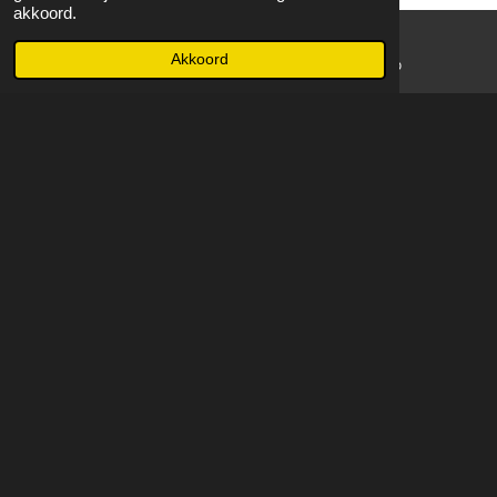
akkoord.
Akkoord
E-mailadres
WhatsApp