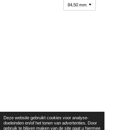
Deze website gebruikt cookies voor analyse-
doeleinden en/of het tonen van advertenties. Door
gebruik te blijven maken van de site gaat u hiermee