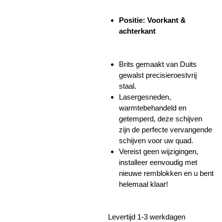
Positie: Voorkant &
achterkant
Brits gemaakt van Duits
gewalst precisieroestvrij
staal.
Lasergesneden,
warmtebehandeld en
getemperd, deze schijven
zijn de perfecte vervangende
schijven voor uw quad.
Vereist geen wijzigingen,
installeer eenvoudig met
nieuwe remblokken en u bent
helemaal klaar!
Levertijd 1-3 werkdagen