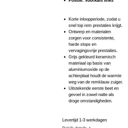
Positie: Voorkant links
Korte inloopperiode, zodat u
snel top rem prestaties krijgt.
Ontwerp en materialen
zorgen voor consistente,
harde stops en
vervagingsvrije prestaties.
Grijs gekleurd keramisch
materiaal op basis van
aluminiumoxide op de
achterplaat houdt de warmte
weg van de remklauw zuiger.
Uitstekende eerste beet en
gevoel in zowel natte als
droge omstandigheden.
Levertijd 1-3 werkdagen