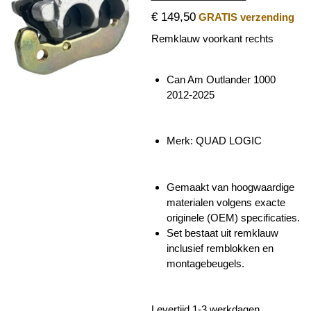
€ 149,50
GRATIS verzending
Remklauw voorkant rechts
Can Am Outlander 1000
2012-2025
Merk: QUAD LOGIC
Gemaakt van hoogwaardige
materialen volgens exacte
originele (OEM) specificaties.
Set bestaat uit remklauw
inclusief remblokken en
montagebeugels.
Levertijd 1-3 werkdagen