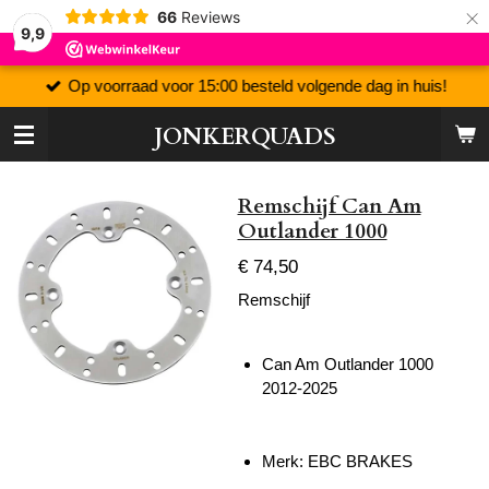
×
66
Reviews
9,9
Op voorraad voor 15:00 besteld volgende dag in huis!
JONKERQUADS
Remschijf Can Am
Outlander 1000
€ 74,50
Remschijf
Can Am Outlander 1000
2012-2025
Merk: EBC BRAKES