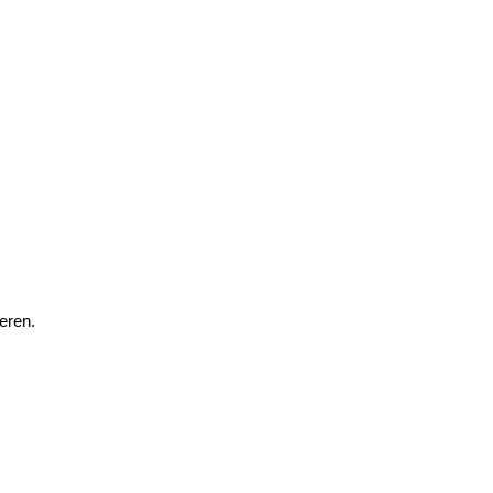
eren.