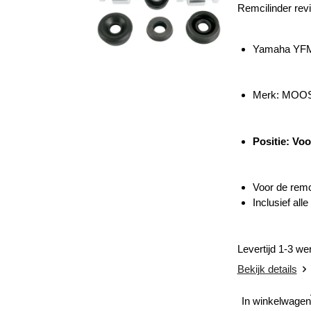
Remcilinder revi
Yamaha YFM 
Merk: MOO
Positie: Vo
Voor de remc
Inclusief al
Levertijd 1-3 w
Bekijk details
In winkelwagen