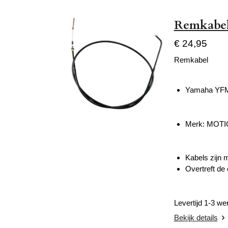
Remkabel
€ 24,95
Remkabel
Yamaha YFM 
Merk: MOT
Kabels zijn 
Overtreft de 
Levertijd 1-3 w
Bekijk details