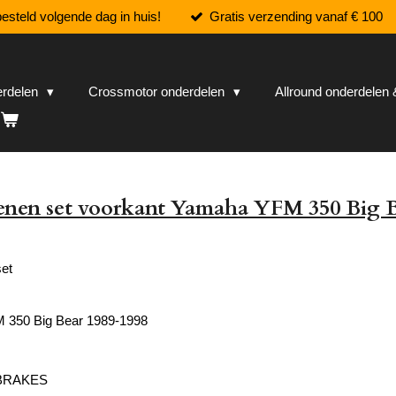
esteld volgende dag in huis!
Gratis verzending vanaf € 100
erdelen
Crossmotor onderdelen
Allround onderdele
nen set voorkant Yamaha YFM 350 Big 
et
350 Big Bear 1989-1998
 BRAKES