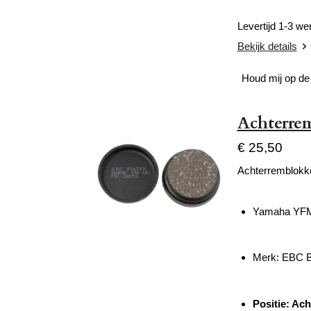
Levertijd 1-3 w
Bekijk details
Houd mij op de
Achterre
€ 25,50
Achterremblokk
Yamaha YFM 
Merk: EBC
Positie: Ach