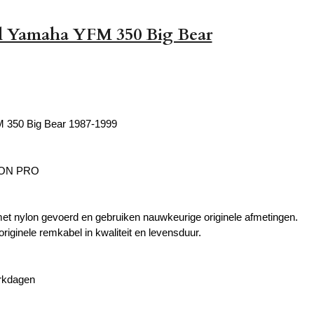
 Yamaha YFM 350 Big Bear
350 Big Bear 1987-1999
ION PRO
met nylon gevoerd en gebruiken nauwkeurige originele afmetingen.
originele remkabel in kwaliteit en levensduur.
erkdagen