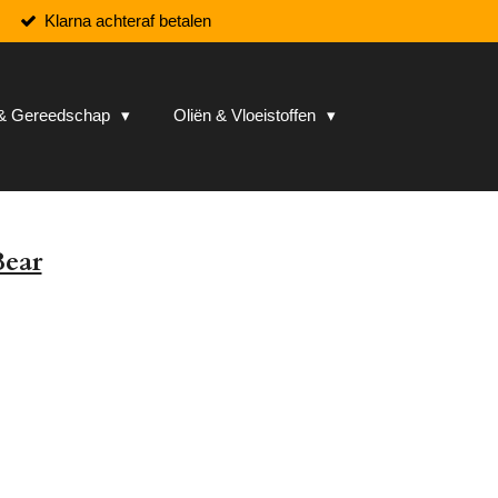
Klarna achteraf betalen
n & Gereedschap
Oliën & Vloeistoffen
Bear