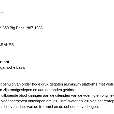
et
350 Big Bear 1987-1988
 BRAKES
orkant
rganische basis
behulp van onder hoge druk gegoten aluminium platforms met verli
n zijn rondgeslepen en aan de randen getrimd.
 uitlopende afschuiningen aan de uiteinden van de voering en origin
voeringgroeven ontworpen om vuil, stof, water en vuil van het remopp
n de levensduur van de trommel en de schoen te verlengen.