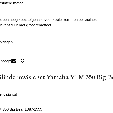
esinterd metaal
een hoog koolstofgehalte voor koeler remmen op snelheid.
evensduur met groot remeffect.
erkdagen
 hoogte
linder revisie set Yamaha YFM 350 Big B
revisie set
350 Big Bear 1987-1999