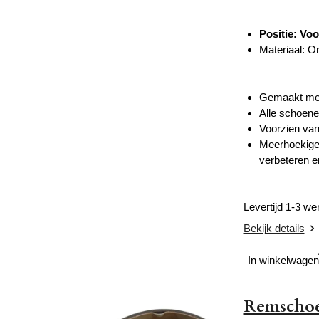
Positie: Vo
Materiaal: O
Gemaakt met 
Alle schoene
Voorzien van
Meerhoekige 
verbeteren e
Levertijd 1-3 w
Bekijk details
In winkelwagen
Remschoe