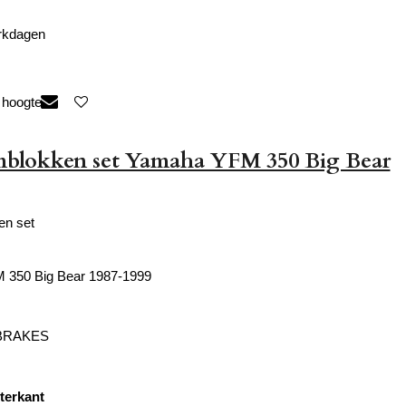
erkdagen
 hoogte
mblokken set Yamaha YFM 350 Big Bear
en set
350 Big Bear 1987-1999
 BRAKES
terkant