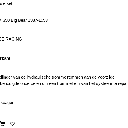
sie set
350 Big Bear 1987-1998
SE RACING
orkant
ilinder van de hydraulische trommelremmen aan de voorzijde.
le benodigde onderdelen om een trommelrem van het systeem te repar
erkdagen