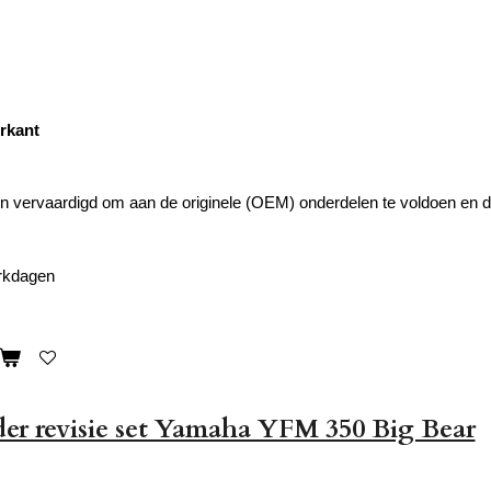
orkant
 vervaardigd om aan de originele (OEM) onderdelen te voldoen en de
erkdagen
er revisie set Yamaha YFM 350 Big Bear