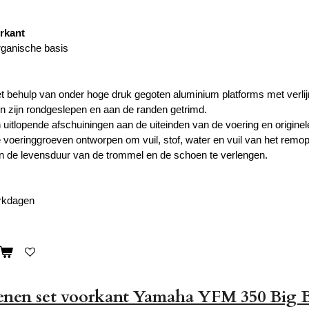
orkant
rganische basis
behulp van onder hoge druk gegoten aluminium platforms met verli
n zijn rondgeslepen en aan de randen getrimd.
 uitlopende afschuiningen aan de uiteinden van de voering en origin
voeringgroeven ontworpen om vuil, stof, water en vuil van het remopp
n de levensduur van de trommel en de schoen te verlengen.
erkdagen
nen set voorkant Yamaha YFM 350 Big 