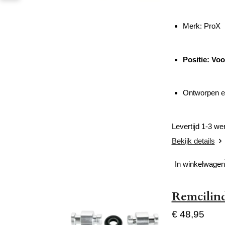
Merk: ProX
Positie: Vo
Ontworpen en
Levertijd 1-3 w
Bekijk details
In winkelwagen
Remcilind
€ 48,95