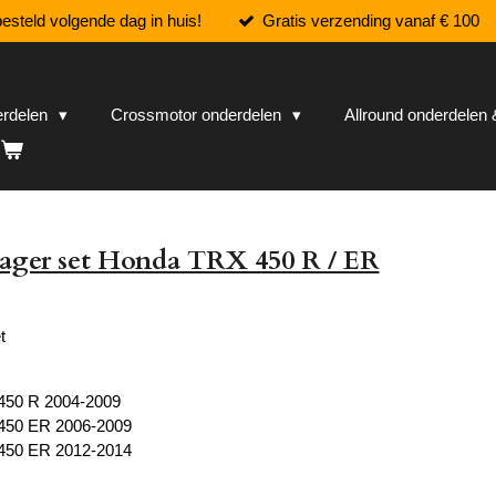
esteld volgende dag in huis!
Gratis verzending vanaf € 100
erdelen
Crossmotor onderdelen
Allround onderdele
ager set Honda TRX 450 R / ER
t
450 R 2004-2009
450 ER 2006-2009
450 ER 2012-2014