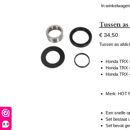
In winkelwagen
Tussen as
€ 34,50
Tussen as afdich
Honda TRX 
Honda TRX 
Honda TRX 
Merk: HOT
Een snelle o
Set bestaat 
9,9
Set bevat ge