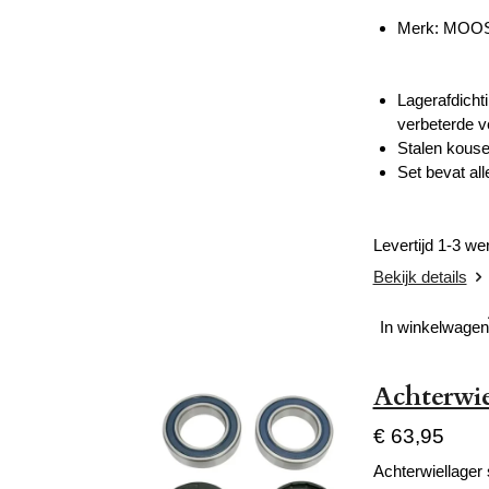
Merk: MOO
Lagerafdichti
verbeterde ve
Stalen kouse
Set bevat all
Levertijd 1-3 w
Bekijk details
In winkelwagen
Achterwie
€ 63,95
Achterwiellager 