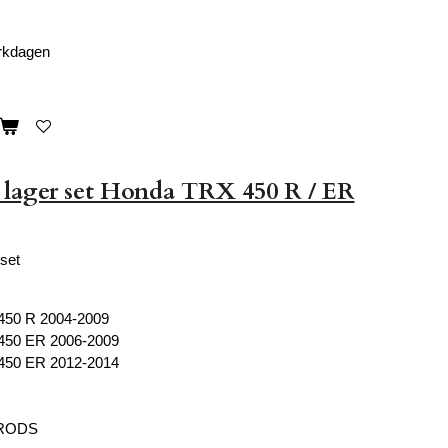
erkdagen
 lager set Honda TRX 450 R / ER
set
450 R 2004-2009
450 ER 2006-2009
450 ER 2012-2014
 RODS