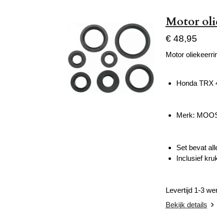
Motor oli
€ 48,95
Motor oliekeerri
Honda TRX 
Merk: MOO
Set bevat al
Inclusief kru
Levertijd 1-3 w
Bekijk details