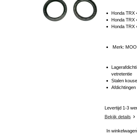
Honda TRX 
Honda TRX 
Honda TRX 
Merk: MOO
Lagerafdichti
vetretentie
Stalen kouse
Afdichtingen 
Levertijd 1-3 w
Bekijk details
In winkelwagen