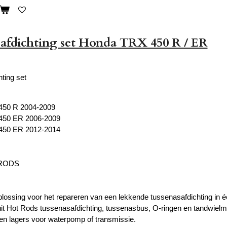
 afdichting set Honda TRX 450 R / ER
ting set
450 R 2004-2009
450 ER 2006-2009
450 ER 2012-2014
 RODS
plossing voor het repareren van een lekkende tussenasafdichting in é
uit Hot Rods tussenasafdichting, tussenasbus, O-ringen en tandwielm
en lagers voor waterpomp of transmissie.