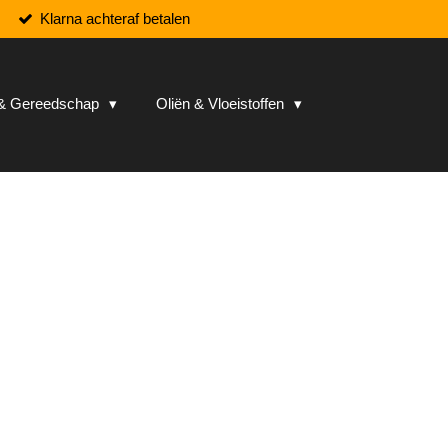
Klarna achteraf betalen
n & Gereedschap
Oliën & Vloeistoffen