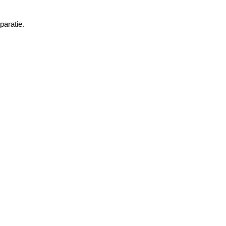
paratie.