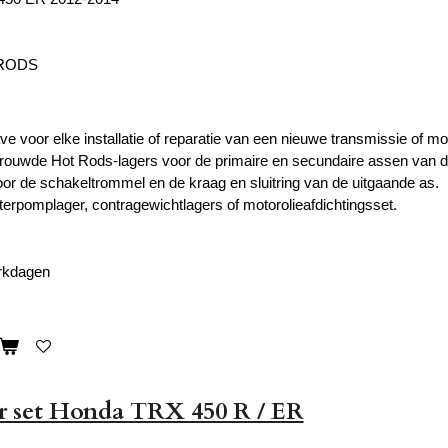
 RODS
e voor elke installatie of reparatie van een nieuwe transmissie of mo
rtrouwde Hot Rods-lagers voor de primaire en secundaire assen van 
oor de schakeltrommel en de kraag en sluitring van de uitgaande as.
terpomplager, contragewichtlagers of motorolieafdichtingsset.
erkdagen
r set Honda TRX 450 R / ER