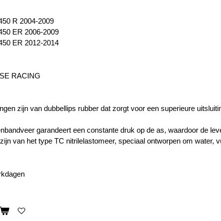
450 R 2004-2009
450 ER 2006-2009
450 ER 2012-2014
SE RACING
ngen zijn van dubbellips rubber dat zorgt voor een superieure uitsluit
nbandveer garandeert een constante druk op de as, waardoor de leve
zijn van het type TC nitrilelastomeer, speciaal ontworpen om water, v
erkdagen