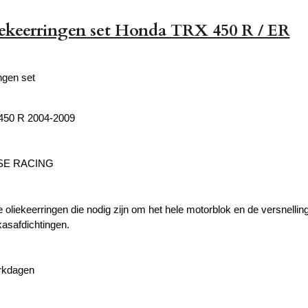
ekeerringen set Honda TRX 450 R / ER
ngen set
450 R 2004-2009
SE RACING
le oliekeerringen die nodig zijn om het hele motorblok en de versnell
kasafdichtingen.
erkdagen