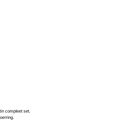
én compleet set.
oerring.