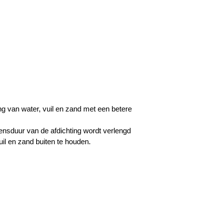
ing van water, vuil en zand met een betere
nsduur van de afdichting wordt verlengd
uil en zand buiten te houden.