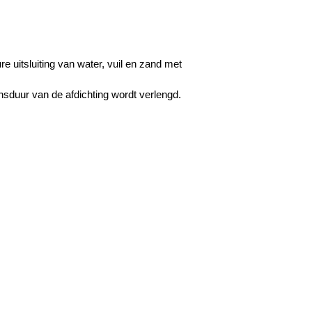
e uitsluiting van water, vuil en zand met
sduur van de afdichting wordt verlengd.