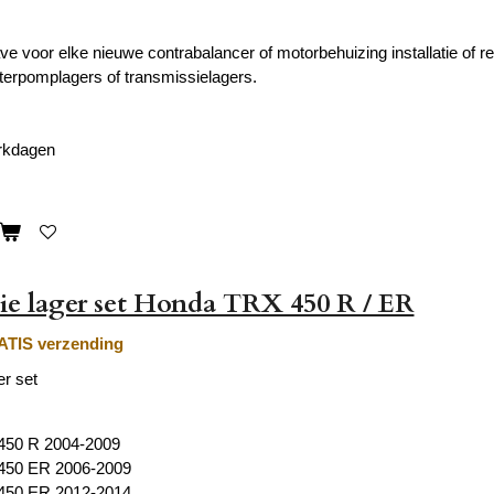
e voor elke nieuwe contrabalancer of motorbehuizing installatie of re
terpomplagers of transmissielagers.
erkdagen
ie lager set Honda TRX 450 R / ER
TIS verzending
er set
450 R 2004-2009
450 ER 2006-2009
450 ER 2012-2014