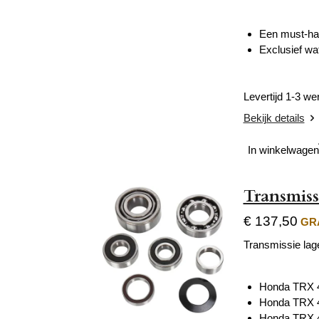
Een must-hav
Exclusief wa
Levertijd 1-3 w
Bekijk details
In winkelwagen
Transmiss
€ 137,50
GRA
Transmissie lag
Honda TRX 
Honda TRX 
Honda TRX 