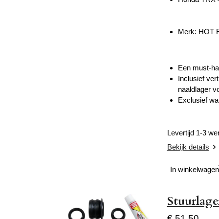
Merk: HOT
Een must-hav
Inclusief ve
naaldlager v
Exclusief wa
Levertijd 1-3 w
Bekijk details
In winkelwagen
Stuurlage
€ 51,50