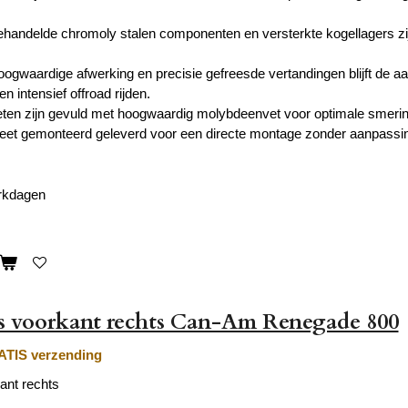
andelde chromoly stalen componenten en versterkte kogellagers zijn
oogwaardige afwerking en precisie gefreesde vertandingen blijft de aa
en intensief offroad rijden.
en zijn gevuld met hoogwaardig molybdeenvet voor optimale smerin
eet gemonteerd geleverd voor een directe montage zonder aanpassi
erkdagen
s voorkant rechts Can-Am Renegade 800
TIS verzending
ant rechts