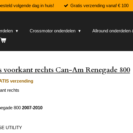
esteld volgende dag in huis!
Gratis verzending vanaf € 100
erdelen
Crossmotor onderdelen
Allround onderdele
s voorkant rechts Can-Am Renegade 800
TIS verzending
ant rechts
egade 800
2007-2010
E UTILITY