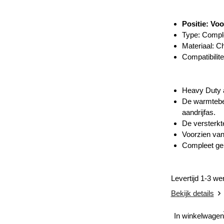
Positie: Voo
Type: Compl
Materiaal: C
Compatibilite
Heavy Duty a
De warmtebeh
aandrijfas.
De versterkt
Voorzien van
Compleet gem
Levertijd 1-3 w
Bekijk details
In winkelwagen