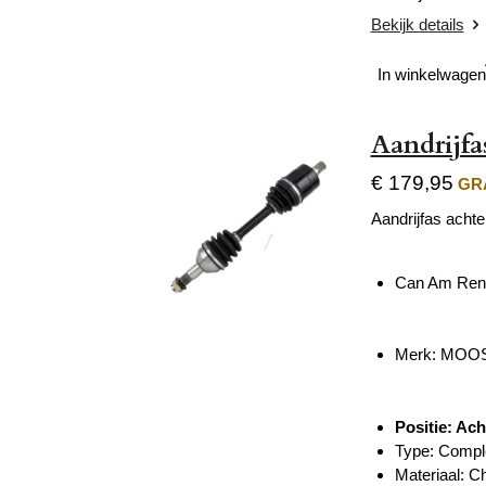
Bekijk details
In winkelwagen
Aandrijfa
€ 179,95
GRA
Aandrijfas achte
Can Am Ren
Merk: MOOS
Positie: Ach
Type: Compl
Materiaal: C