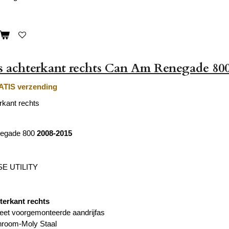
s achterkant rechts Can Am Renegade 80
TIS verzending
rkant rechts
egade 800
2008-2015
E UTILITY
terkant rechts
eet voorgemonteerde aandrijfas
hroom-Moly Staal