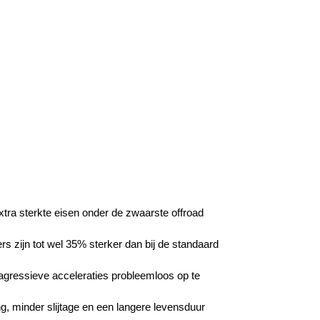
tra sterkte eisen onder de zwaarste offroad
 zijn tot wel 35% sterker dan bij de standaard
agressieve acceleraties probleemloos op te
, minder slijtage en een langere levensduur