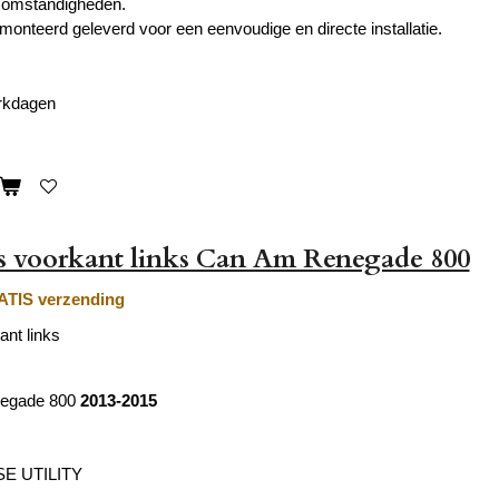
 omstandigheden.
onteerd geleverd voor een eenvoudige en directe installatie.
erkdagen
s voorkant links Can Am Renegade 800
TIS verzending
ant links
egade 800
2013-2015
E UTILITY