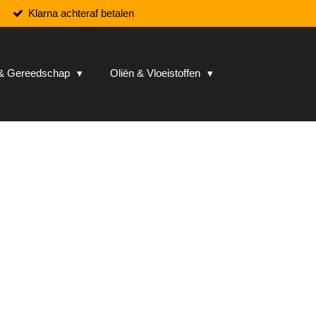
Klarna achteraf betalen
n & Gereedschap
Oliën & Vloeistoffen