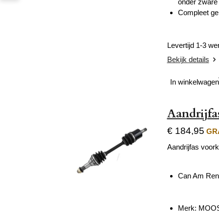
onder zware
Compleet gem
Levertijd 1-3 w
Bekijk details
In winkelwagen
Aandrijfa
€ 184,95
GRA
Aandrijfas voork
Can Am Ren
Merk: MOOS