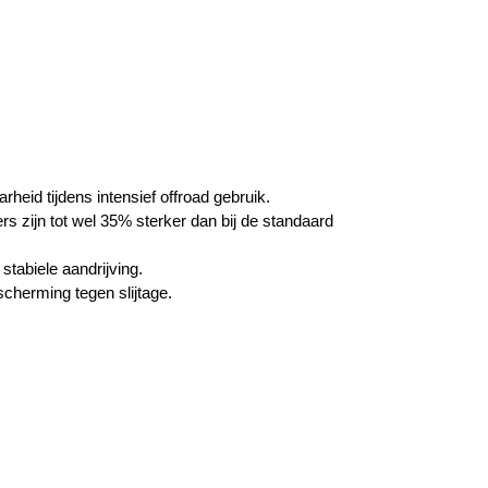
eid tijdens intensief offroad gebruik.
 zijn tot wel 35% sterker dan bij de standaard
tabiele aandrijving.
cherming tegen slijtage.