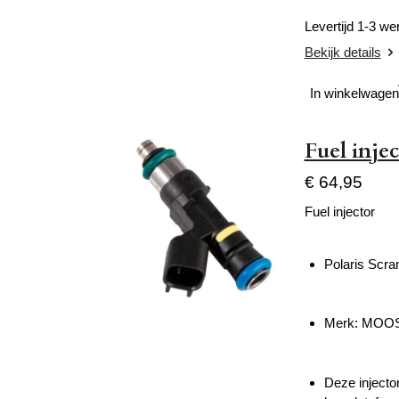
Levertijd 1-3 w
Bekijk details
In winkelwagen
Fuel inje
€ 64,95
Fuel injector
Polaris Scr
Merk: MOO
Deze injector