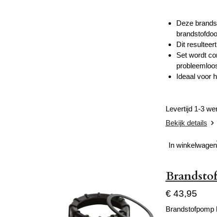
Deze brandst
brandstofdoor
Dit resultee
Set wordt co
probleemloos
Ideaal voor 
Levertijd 1-3 w
Bekijk details
In winkelwagen
Brandstof
€ 43,95
Brandstofpomp 