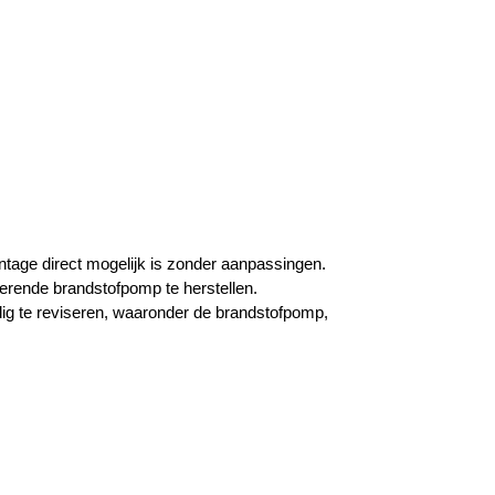
ntage direct mogelijk is zonder aanpassingen.
nerende brandstofpomp te herstellen.
dig te reviseren, waaronder de brandstofpomp,