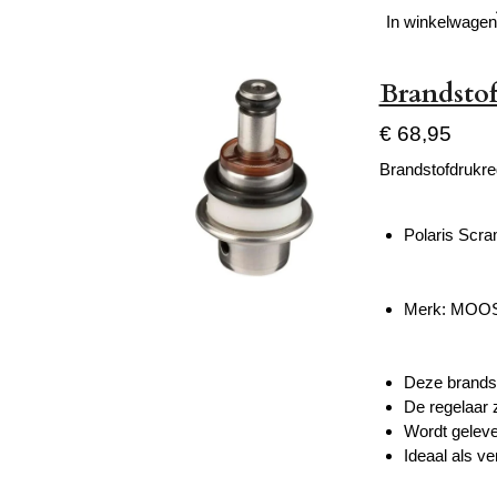
In winkelwagen
Brandstof
€ 68,95
Brandstofdrukre
Polaris Scr
Merk: MOO
Deze brandst
De regelaar 
Wordt geleve
Ideaal als v