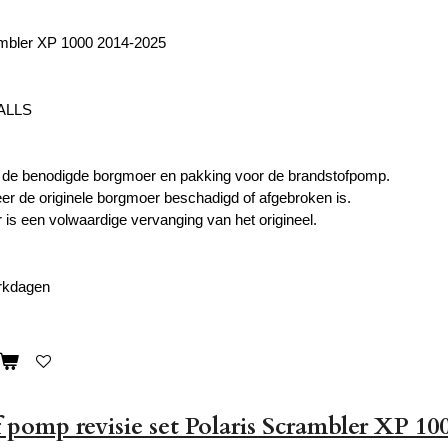
ambler XP 1000 2014-2025
BALLS
t de benodigde borgmoer en pakking voor de brandstofpomp.
er de originele borgmoer beschadigd of afgebroken is.
is een volwaardige vervanging van het origineel.
erkdagen
 pomp revisie set Polaris Scrambler XP 10