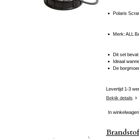
Polaris Scr
Merk: ALL 
Dit set beva
Ideaal wanne
De borgmoer 
Levertijd 1-3 w
Bekijk details
In winkelwagen
Brandstof