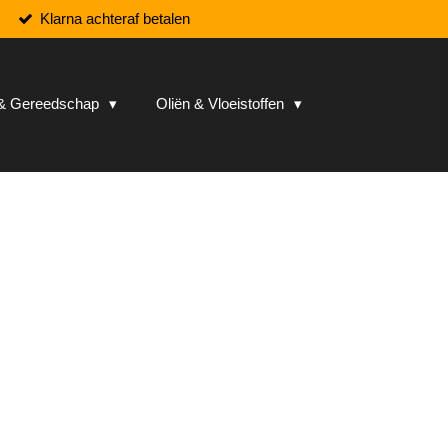
Klarna achteraf betalen
n & Gereedschap
Oliën & Vloeistoffen