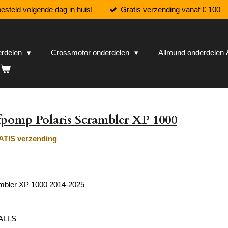
esteld volgende dag in huis!
Gratis verzending vanaf € 100
erdelen
Crossmotor onderdelen
Allround onderdele
pomp Polaris Scrambler XP 1000
TIS verzending
ambler XP 1000 2014-2025
BALLS