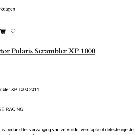
erkdagen
ctor Polaris Scrambler XP 1000
ambler XP 1000 2014
SE RACING
 is bedoeld ter vervanging van vervuilde, verstopte of defecte inject