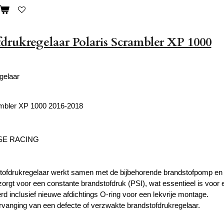
drukregelaar Polaris Scrambler XP 1000
gelaar
ambler XP 1000 2016-2018
SE RACING
ofdrukregelaar werkt samen met de bijbehorende brandstofpomp en is 
zorgt voor een constante brandstofdruk (PSI), wat essentieel is voor 
rd inclusief nieuwe afdichtings O-ring voor een lekvrije montage.
ervanging van een defecte of verzwakte brandstofdrukregelaar.