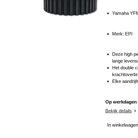
Yamaha YFM 
Merk: EPI
Deze high pe
lange levens
Het double co
krachtoverbr
Elke aandrij
Op werkdagen v
Bekijk details
In winkelwagen