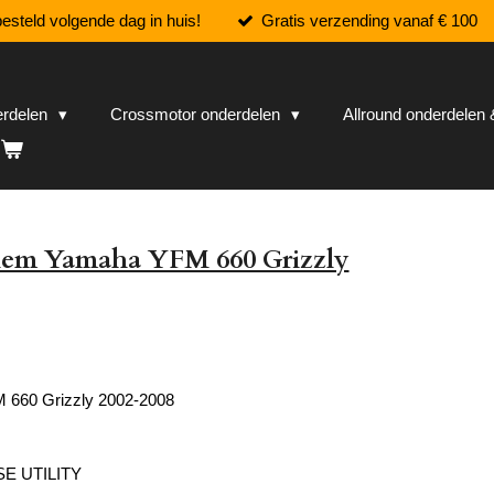
esteld volgende dag in huis!
Gratis verzending vanaf € 100
erdelen
Crossmotor onderdelen
Allround onderdele
riem Yamaha YFM 660 Grizzly
660 Grizzly 2002-2008
E UTILITY