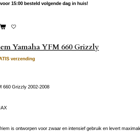
oor 15:00 besteld volgende dag in huis!
riem Yamaha YFM 660 Grizzly
TIS verzending
660 Grizzly 2002-2008
MAX
friem is ontworpen voor zwaar en intensief gebruik en levert maximal