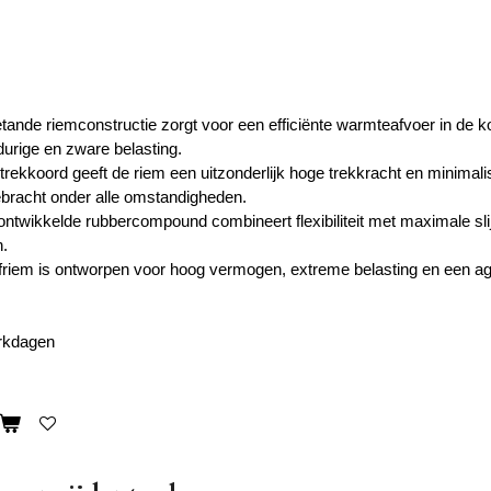
tande riemconstructie zorgt voor een efficiënte warmteafvoer in de ko
gdurige en zware belasting.
trekkoord geeft de riem een uitzonderlijk hoge trekkracht en minimal
bracht onder alle omstandigheden.
ontwikkelde rubbercompound combineert flexibiliteit met maximale sli
.
friem is ontworpen voor hoog vermogen, extreme belasting en een agres
erkdagen