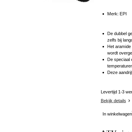
Merk: EPI
De dubbel ge
zelfs bij lan
Het aramide 
wordt overge
De speciaal 
temperaturen
Deze aandrij
Levertijd 1-3 w
Bekijk details
In winkelwagen