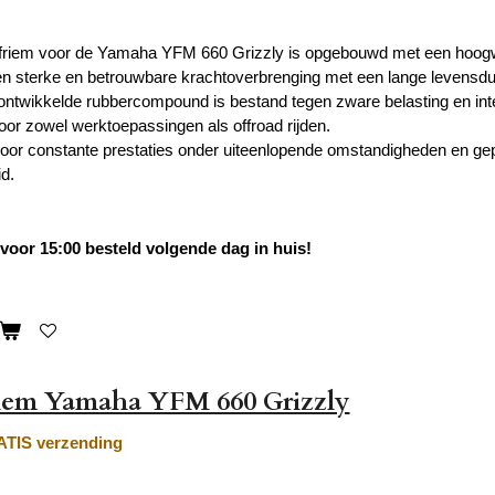
jfriem voor de Yamaha YFM 660 Grizzly is opgebouwd met een hoogw
en sterke en betrouwbare krachtoverbrenging met een lange levensdu
ontwikkelde rubbercompound is bestand tegen zware belasting en inte
voor zowel werktoepassingen als offroad rijden.
or constante prestaties onder uiteenlopende omstandigheden en gep
d.
oor 15:00 besteld volgende dag in huis!
riem Yamaha YFM 660 Grizzly
TIS verzending