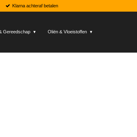
Klarna achteraf betalen
n & Gereedschap
Oliën & Vloeistoffen