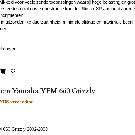
wikkeld voor veeleisende toepassingen waarbij hoge belasting en grot
ersterkte en robuuste constructie kan de Ultimax XP aantoonbaar m
ndrijfriemen.
t in uitzonderlijke duurzaamheid, minimale slijtage en maximale bedri
den.
erkdagen
riem Yamaha YFM 660 Grizzly
TIS verzending
660 Grizzly 2002-2008