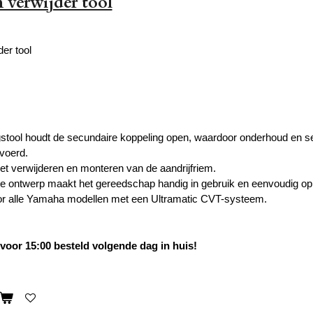
verwijder tool
er tool
stool houdt de secundaire koppeling open, waardoor onderhoud en se
voerd.
het verwijderen en monteren van de aandrijfriem.
 ontwerp maakt het gereedschap handig in gebruik en eenvoudig op 
or alle Yamaha modellen met een Ultramatic CVT-systeem.
oor 15:00 besteld volgende dag in huis!