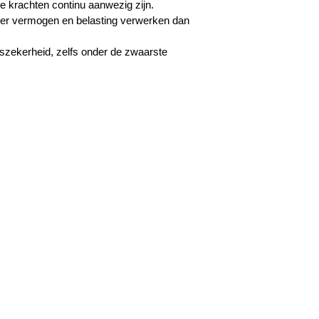
e krachten continu aanwezig zijn.
eer vermogen en belasting verwerken dan
jfszekerheid, zelfs onder de zwaarste