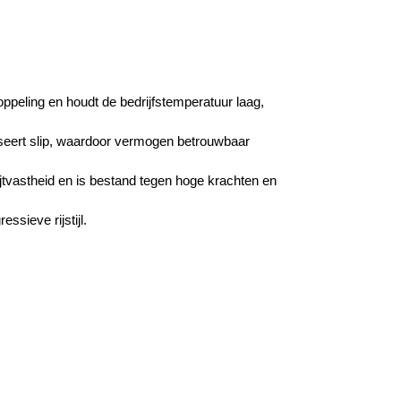
ppeling en houdt de bedrijfstemperatuur laag,
iseert slip, waardoor vermogen betrouwbaar
jtvastheid en is bestand tegen hoge krachten en
sieve rijstijl.