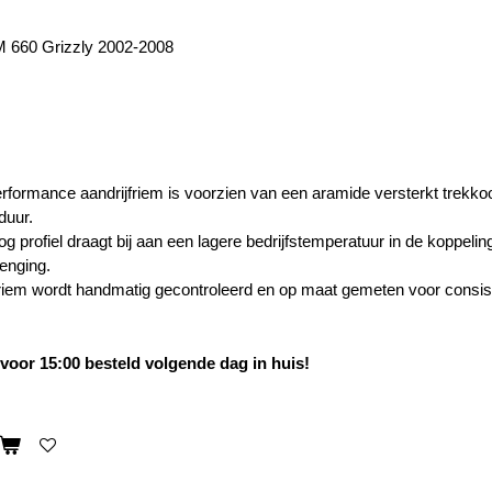
660 Grizzly 2002-2008
rformance aandrijfriem is voorzien van een aramide versterkt trekkoo
duur.
g profiel draagt bij aan een lagere bedrijfstemperatuur in de koppelin
enging.
friem wordt handmatig gecontroleerd en op maat gemeten voor consiste
oor 15:00 besteld volgende dag in huis!