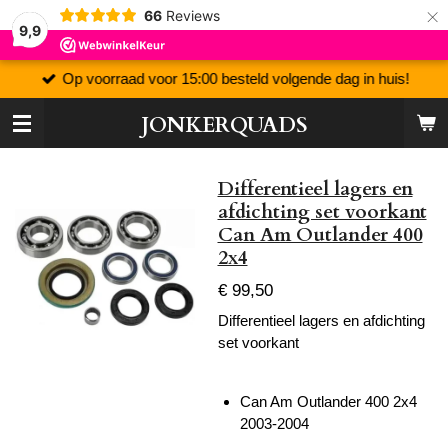
×
66
Reviews
9,9
Op voorraad voor 15:00 besteld volgende dag in huis!
JONKERQUADS
Differentieel lagers en
afdichting set voorkant
Can Am Outlander 400
2x4
€ 99,50
Differentieel lagers en afdichting
set voorkant
Can Am Outlander 400 2x4
2003-2004