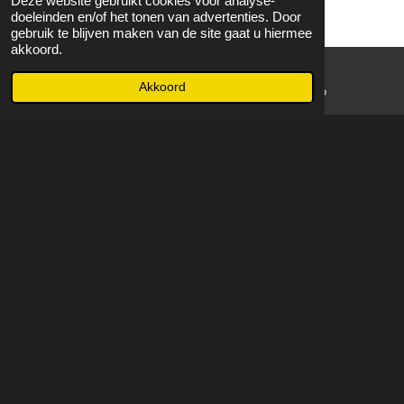
Deze website gebruikt cookies voor analyse-
doeleinden en/of het tonen van advertenties. Door
gebruik te blijven maken van de site gaat u hiermee
akkoord.
Akkoord
E-mailadres
WhatsApp