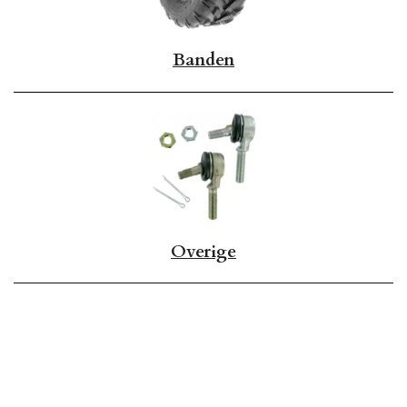
Banden
Overige