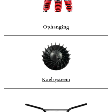
Ophanging
Koelsysteem