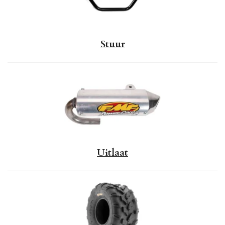
Stuur
Uitlaat