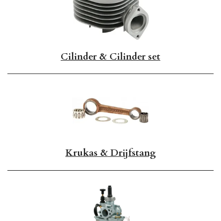
Cilinder & Cilinder set
Krukas & Drijfstang