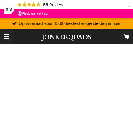
×
66
Reviews
9,9
Op voorraad voor 15:00 besteld volgende dag in huis!
JONKERQUADS