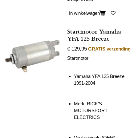
In winkelwagen
Startmotor Yamaha
YFA 125 Breeze
€ 129,95
GRATIS verzending
Startmotor
Yamaha YFA 125 Breeze
1991-2004
Merk:
RICK'S
MOTORSPORT
ELECTRICS
Veel originele (OEM)