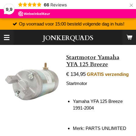
×
66
Reviews
9,9
Op voorraad voor 15:00 besteld volgende dag in huis!
JONKERQUADS
Startmotor Yamaha
YFA 125 Breeze
€ 134,95
GRATIS verzending
Startmotor
Yamaha YFA 125 Breeze
1991-2004
Merk: PARTS UNLIMITED