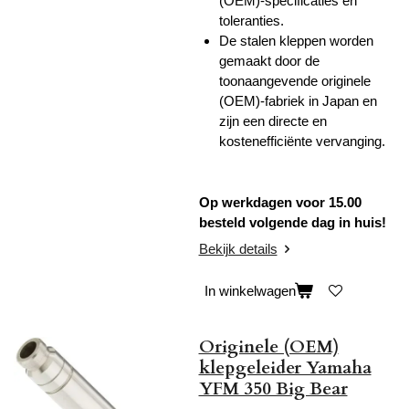
(OEM)-specificaties en
toleranties.
De stalen kleppen worden
gemaakt door de
toonaangevende originele
(OEM)-fabriek in Japan e
n
zijn een directe en
kostenefficiënte vervanging.
Op werkdagen voor 15.00
besteld volgende dag in huis!
Bekijk details
In winkelwagen
Originele (OEM)
klepgeleider Yamaha
YFM 350 Big Bear