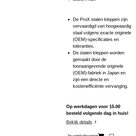
De ProX stalen kleppen zijn
vervaardigd van hoogwaardig
staal volgens exacte originele
(OEM)-specificaties en
toleranties.
De stalen kleppen worden
gemaakt door de
toonaangevende originele
(OEM)-fabriek in Japan e
n
zijn een directe en
kostenefficiënte vervanging.
Op werkdagen voor 15.00
besteld volgende dag in huis!
Bekijk details
In winkelwagen