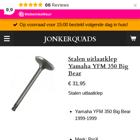
×
66
Reviews
9,9
Op voorraad voor 15:00 besteld volgende dag in huis!
JONKERQUADS
Stalen uitlaatklep
Yamaha YFM 350 Big
Bear
€ 31,95
Stalen uitlaatklep
Yamaha YFM 350 Big Bear
1999-1999
Merk: ProX