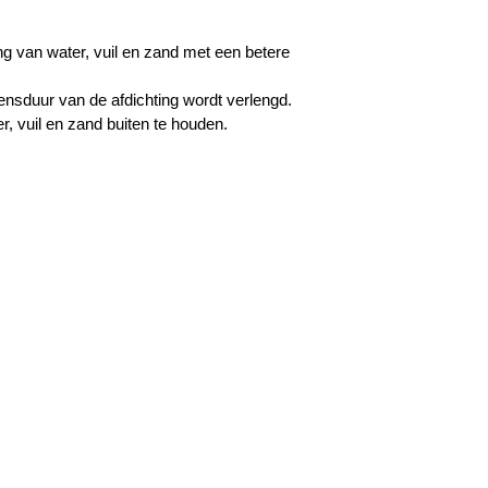
ing van water, vuil en zand met een betere
nsduur van de afdichting wordt verlengd.
r, vuil en zand buiten te houden.