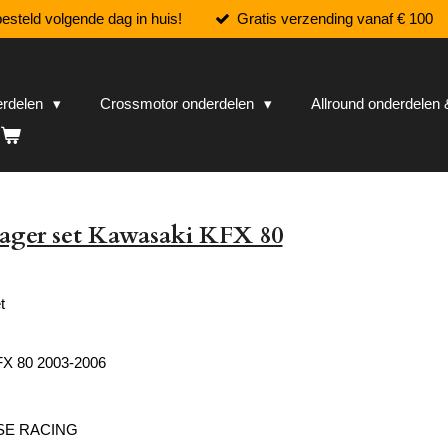
esteld volgende dag in huis!
Gratis verzending vanaf € 100
erdelen
Crossmotor onderdelen
Allround onderdele
ager set Kawasaki KFX 80
t
X 80 2003-2006
SE RACING