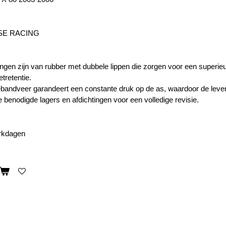
SE RACING
ngen zijn van rubber met dubbele lippen die zorgen voor een superieur
tretentie.
bandveer garandeert een constante druk op de as, waardoor de leven
e benodigde lagers en afdichtingen voor een volledige revisie.
erkdagen