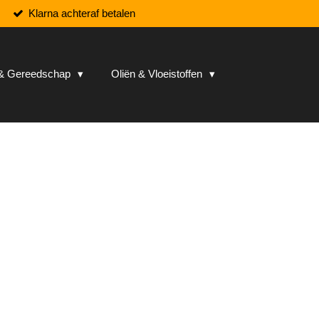
Klarna achteraf betalen
n & Gereedschap
Oliën & Vloeistoffen