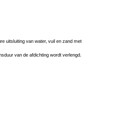
e uitsluiting van water, vuil en zand met
sduur van de afdichting wordt verlengd.