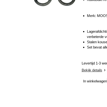
Merk: MOO
Lagerafdichti
verbeterde ve
Stalen kouse
Set bevat all
Levertijd 1-3 w
Bekijk details
In winkelwagen