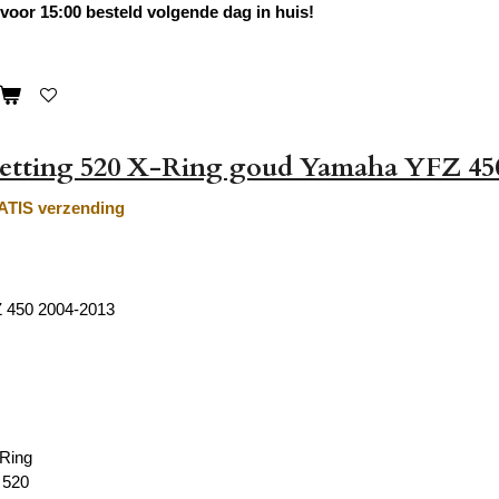
oor 15:00 besteld volgende dag in huis!
ketting 520 X-Ring goud Yamaha YFZ 45
TIS verzending
 450 2004-2013
-Ring
 520