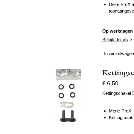
Deze ProX aa
toonaangeve
Op werkdagen v
Bekijk details
In winkelwagen
Kettings
€ 6,50
Kettingschakel 
Merk: ProX
Kettingmaat: