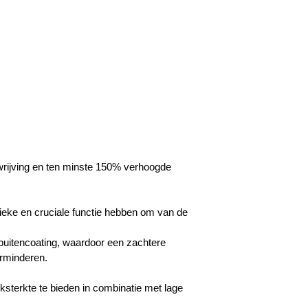
wrijving en ten minste 150% verhoogde
fieke en cruciale functie hebben om van de
buitencoating, waardoor een zachtere
erminderen.
ksterkte te bieden in combinatie met lage