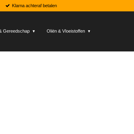
Klarna achteraf betalen
n & Gereedschap
Oliën & Vloeistoffen