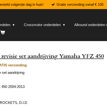
esteld volgende dag in huis!
Gratis verzending vanaf € 100
erdelen
Crossmotor onderdelen
Allround onderdele
revisie set aandrijving Yamaha YFZ 450
TIS verzending
 set aandrijving
 450 2004-2013
PROCKETS, D.I.D