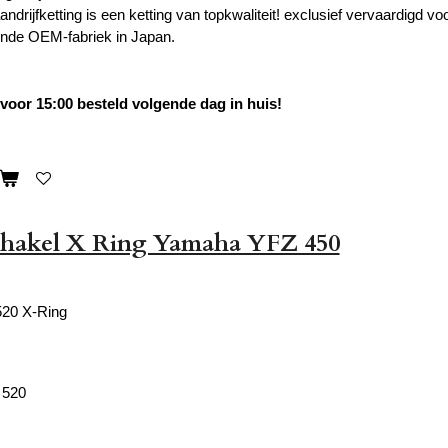
ndrijfketting is een ketting van topkwaliteit! exclusief vervaardigd
nde OEM-fabriek in Japan.
oor 15:00 besteld volgende dag in huis!
chakel X Ring Yamaha YFZ 450
520 X-Ring
 520