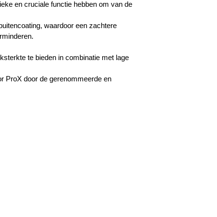
fieke en cruciale functie hebben om van de
buitencoating, waardoor een zachtere
erminderen.
ksterkte te bieden in combinatie met lage
 voor ProX door de gerenommeerde en