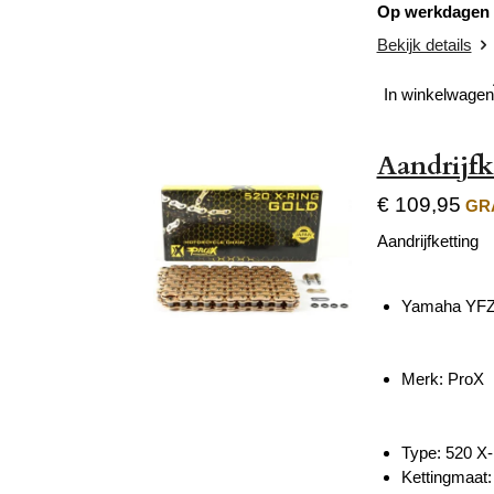
Op werkdagen v
Bekijk details
In winkelwagen
Aandrijf
€ 109,95
GRA
Aandrijfketting
Yamaha YFZ
Merk: ProX
Type: 520 X
Kettingmaat: