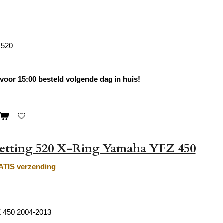
 520
oor 15:00 besteld volgende dag in huis!
ketting 520 X-Ring Yamaha YFZ 450
TIS verzending
 450 2004-2013