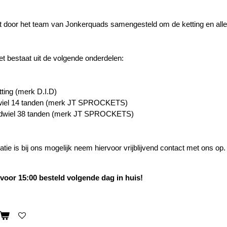
 door het team van Jonkerquads samengesteld om de ketting en alle 
et bestaat uit de volgende onderdelen:
tting (merk D.I.D)
wiel 14 tanden (merk JT SPROCKETS)
ndwiel 38 tanden (merk JT SPROCKETS)
atie is bij ons mogelijk neem hiervoor vrijblijvend contact met ons op.
oor 15:00 besteld volgende dag in huis!