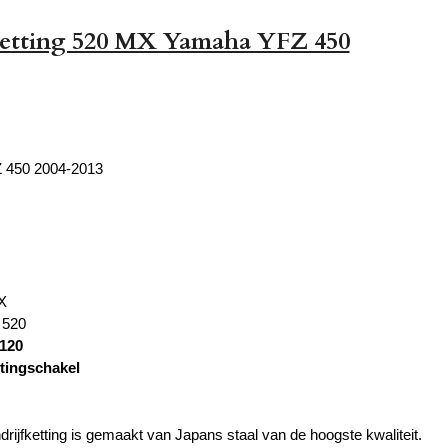
ketting 520 MX Yamaha YFZ 450
 450 2004-2013
X
 520
120
ttingschakel
rijfketting is gemaakt van Japans staal van de hoogste kwaliteit.