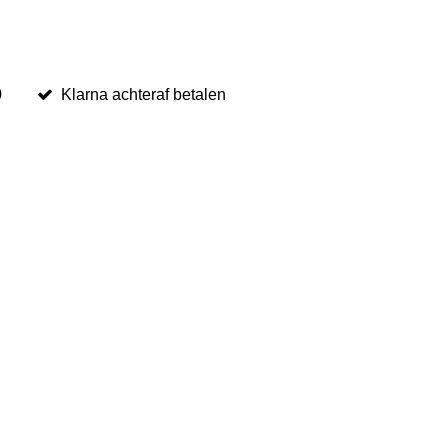
0
Klarna achteraf betalen