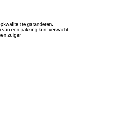
pkwaliteit te garanderen.
 u van een pakking kunt verwacht
een zuiger