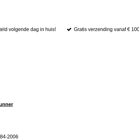
eld volgende dag in huis!
Gratis verzending vanaf € 10
runner
984-2006