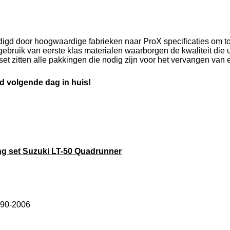
igd door hoogwaardige fabrieken naar ProX specificaties om to
gebruik van eerste klas materialen waarborgen de kwaliteit die
et zitten alle pakkingen die nodig zijn voor het vervangen van 
d volgende dag in huis!
ng set Suzuki LT-50 Quadrunner
990-2006