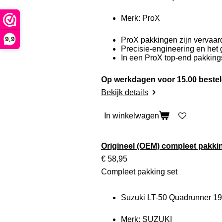
Merk: ProX
9,9
ProX pakkingen zijn vervaard
Precisie-engineering en het 
In een ProX top-end pakkings
Op werkdagen voor 15.00 bestel
Bekijk details
In winkelwagen
Origineel (OEM) compleet pakki
€ 58,95
Compleet pakking set
Suzuki LT-50 Quadrunner 1
Merk: SUZUKI