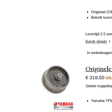
Origineel (O
Betreft numm
Levertijd 2-5 w
Bekijk details
In winkelwagen
Originele
€ 319,50
GRA
Starter koppeli
Yamaha YFM 