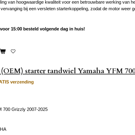
ling van hoogwaardige kwaliteit voor een betrouwbare werking van he
 vervanging bij een versleten starterkoppeling, zodat de motor weer g
oor 15:00 besteld volgende dag in huis!
 (OEM) starter tandwiel Yamaha YFM 700
TIS verzending
700 Grizzly 2007-2025
AHA