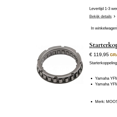
Levertijd 1-3 w
Bekijk details
In winkelwagen
Starterk
€ 119,95
GRA
Starterkoppeling
Yamaha YFM
Yamaha YFM
Merk: MOOS