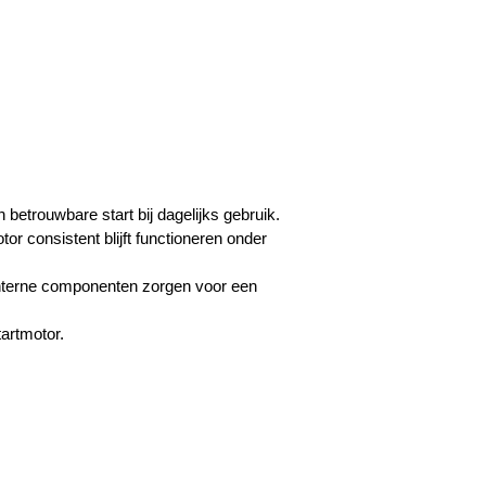
 betrouwbare start bij dagelijks gebruik.
r consistent blijft functioneren onder
e interne componenten zorgen voor een
artmotor.