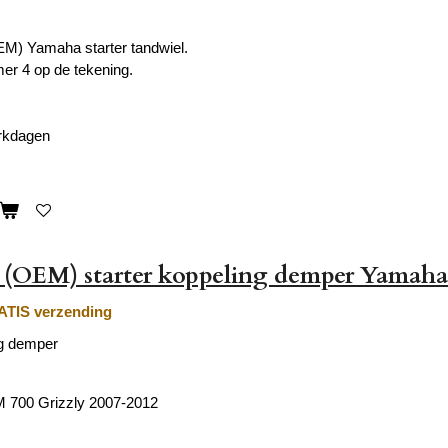
EM) Yamaha starter tandwiel.
er 4 op de tekening.
erkdagen
 (OEM) starter koppeling demper Yamaha
TIS verzending
ng demper
700 Grizzly 2007-2012