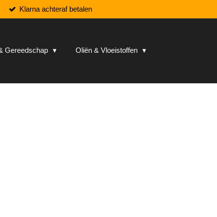
Klarna achteraf betalen
n & Gereedschap
Oliën & Vloeistoffen