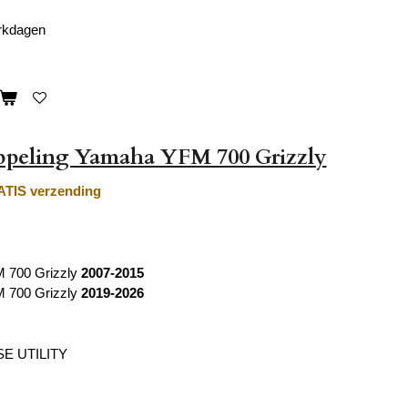
erkdagen
oppeling Yamaha YFM 700 Grizzly
TIS verzending
 700 Grizzly
2007-2015
 700 Grizzly
2019-2026
E UTILITY