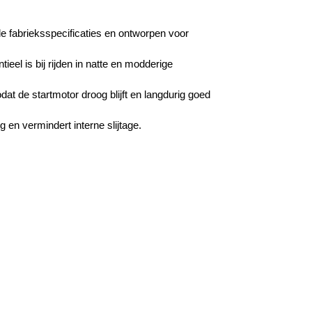
e fabrieksspecificaties en ontworpen voor
eel is bij rijden in natte en modderige
at de startmotor droog blijft en langdurig goed
en vermindert interne slijtage.