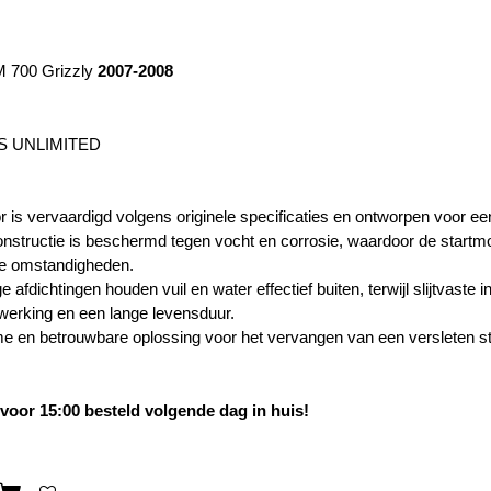
 700 Grizzly
2007-2008
S UNLIMITED
 is vervaardigd volgens originele specificaties en ontworpen voor een
onstructie is beschermd tegen vocht en corrosie, waardoor de startmoto
de omstandigheden.
 afdichtingen houden vuil en water effectief buiten, terwijl slijtvast
 werking en een lange levensduur.
 en betrouwbare oplossing voor het vervangen van een versleten st
oor 15:00 besteld volgende dag in huis!