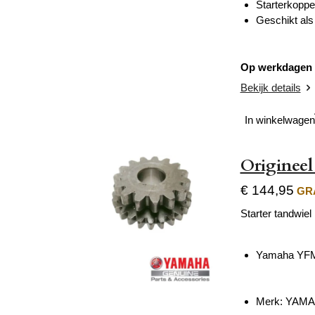
Starterkoppe
Geschikt als
Op werkdagen v
Bekijk details
In winkelwagen
Origineel
€ 144,95
GRA
Starter tandwiel
Yamaha YFM 
Merk: YAM