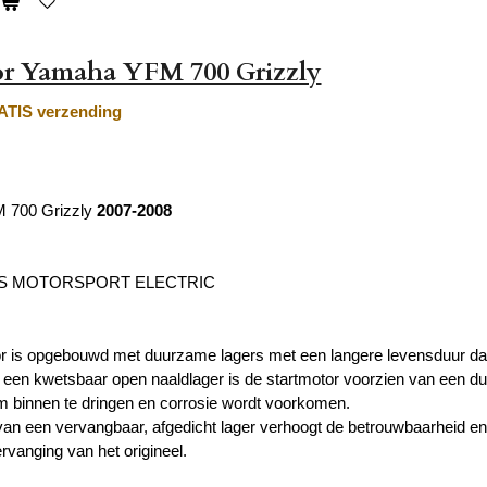
or Yamaha YFM 700 Grizzly
TIS verzending
 700 Grizzly
2007-2008
'S MOTORSPORT ELECTRIC
r is opgebouwd met duurzame lagers met een langere levensduur dan 
n een kwetsbaar open naaldlager is de startmotor voorzien van een du
om binnen te dringen en corrosie wordt voorkomen.
van een vervangbaar, afgedicht lager verhoogt de betrouwbaarheid e
vanging van het origineel.