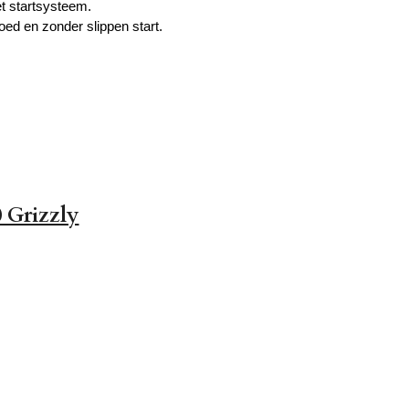
t startsysteem.
oed en zonder slippen start.
 Grizzly