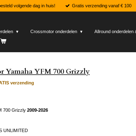
esteld volgende dag in huis!
Gratis verzending vanaf € 100
erdelen
Crossmotor onderdelen
Allround onderdele
or Yamaha YFM 700 Grizzly
TIS verzending
 700 Grizzly
2009-2026
S UNLIMITED