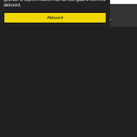
akkoord.
Akkoord
E-mailadres
WhatsApp