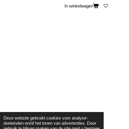
In winkelwagen
Deze website gebruikt cookies voor analyse-
doeleinden en/of het tonen van advertenties. Door
gebruik te blijven maken van de site gaat u hiermee