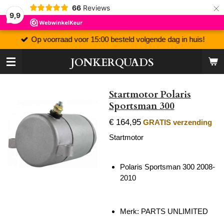
×
66
Reviews
9,9
Op voorraad voor 15:00 besteld volgende dag in huis!
JONKERQUADS
Startmotor Polaris
Sportsman 300
€ 164,95
GRATIS verzending
Startmotor
Polaris Sportsman 300 2008-
2010
Merk: PARTS UNLIMITED