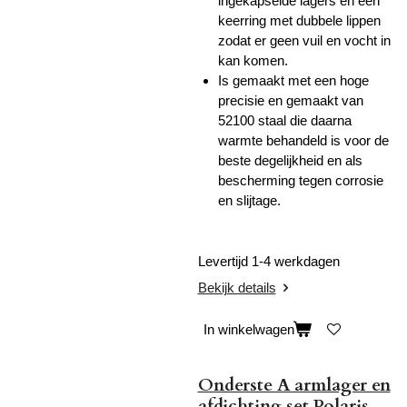
ingekapselde lagers en een
keerring met dubbele lippen
zodat er geen vuil en vocht in
kan komen.
Is gemaakt met een hoge
precisie en gemaakt van
52100 staal die daarna
warmte behandeld is voor de
beste degelijkheid en als
bescherming tegen corrosie
en slijtage.
Levertijd 1-4 werkdagen
Bekijk details
In winkelwagen
Onderste A armlager en
afdichting set Polaris