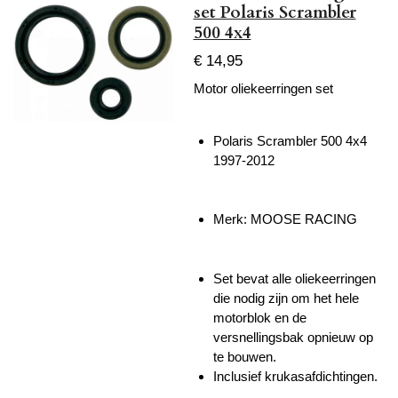
set Polaris Scrambler
500 4x4
€ 14,95
Motor oliekeerringen set
Polaris Scrambler 500 4x4
1997-2012
Merk: MOOSE RACING
Set bevat alle oliekeerringen
die nodig zijn om het hele
motorblok en de
versnellingsbak opnieuw op
te bouwen.
Inclusief krukasafdichtingen.