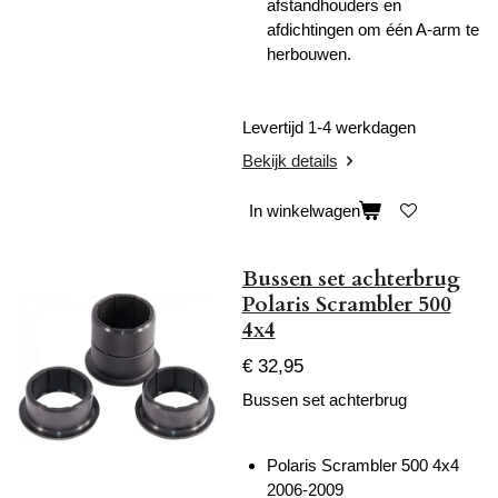
afstandhouders en
afdichtingen om één A-arm te
herbouwen.
Levertijd 1-4 werkdagen
Bekijk details
In winkelwagen
Bussen set achterbrug
Polaris Scrambler 500
4x4
€ 32,95
Bussen set achterbrug
Polaris Scrambler 500 4x4
2006-2009