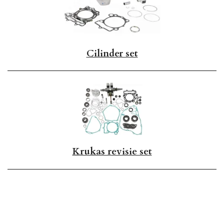
Cilinder set
Krukas revisie set