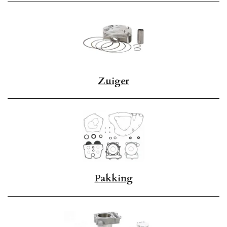
Zuiger
Pakking