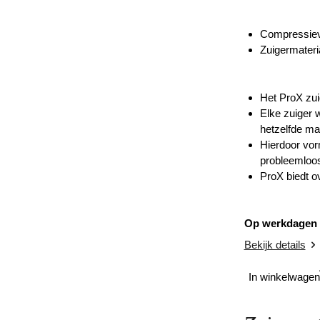
Compressiev
Zuigermateri
Het ProX zui
Elke zuiger 
hetzelfde ma
Hierdoor vor
probleemloos
ProX biedt o
Op werkdagen v
Bekijk details
In winkelwagen