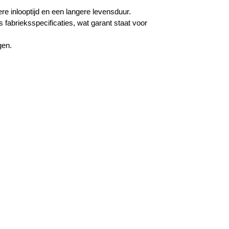
e inlooptijd en een langere levensduur.
fabrieksspecificaties, wat garant staat voor
gen.