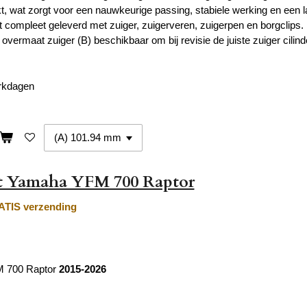
 wat zorgt voor een nauwkeurige passing, stabiele werking en een lan
t compleet geleverd met zuiger, zuigerveren, zuigerpen en borgclips.
overmaat zuiger (B) beschikbaar om bij revisie de juiste zuiger cilinde
erkdagen
et Yamaha YFM 700 Raptor
TIS verzending
 700 Raptor
2015-2026