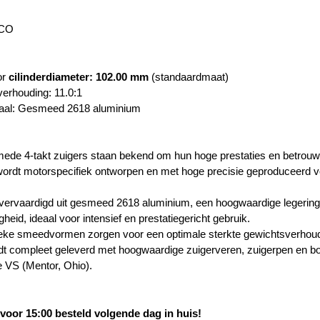
CO
or
cilinderdiameter: 102.00 mm
(standaardmaat)
erhouding: 11.0:1
iaal: Gesmeed 2618 aluminium
de 4-takt zuigers staan bekend om hun hoge prestaties en betrouw
wordt motorspecifiek ontworpen en met hoge precisie geproduceerd v
 vervaardigd uit gesmeed 2618 aluminium, een hoogwaardige legering
gheid, ideaal voor intensief en prestatiegericht gebruik.
eke smeedvormen zorgen voor een optimale sterkte gewichtsverhoud
dt compleet geleverd met hoogwaardige zuigerveren, zuigerpen en b
e VS (Mentor, Ohio).
oor 15:00 besteld volgende dag in huis!