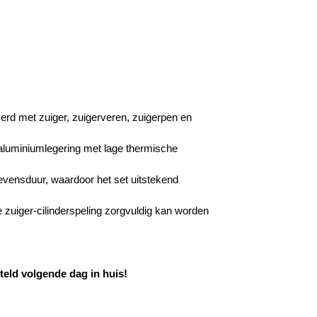
erd met zuiger, zuigerveren, zuigerpen en
aluminiumlegering met lage thermische
levensduur, waardoor het set uitstekend
 zuiger-cilinderspeling zorgvuldig kan worden
eld volgende dag in huis!