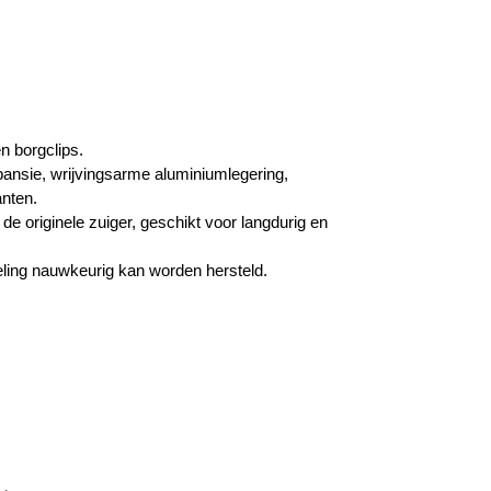
n borgclips.
pansie, wrijvingsarme aluminiumlegering,
anten.
 originele zuiger, geschikt voor langdurig en
peling nauwkeurig kan worden hersteld.