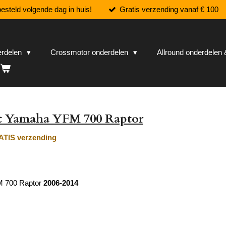
esteld volgende dag in huis!
Gratis verzending vanaf € 100
erdelen
Crossmotor onderdelen
Allround onderdele
et Yamaha YFM 700 Raptor
TIS verzending
 700 Raptor
2006-2014