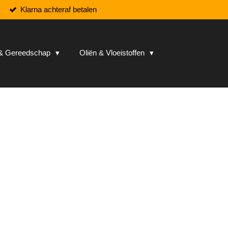
Klarna achteraf betalen
n & Gereedschap
Oliën & Vloeistoffen