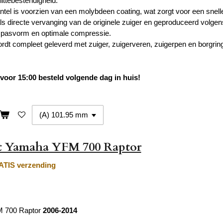
ittebestendigheid.
tel is voorzien van een molybdeen coating, wat zorgt voor een sneller
s directe vervanging van de originele zuiger en geproduceerd volgens 
 pasvorm en optimale compressie.
ordt compleet geleverd met zuiger, zuigerveren, zuigerpen en borgrin
oor 15:00 besteld volgende dag in huis!
et Yamaha YFM 700 Raptor
TIS verzending
 700 Raptor
2006-2014