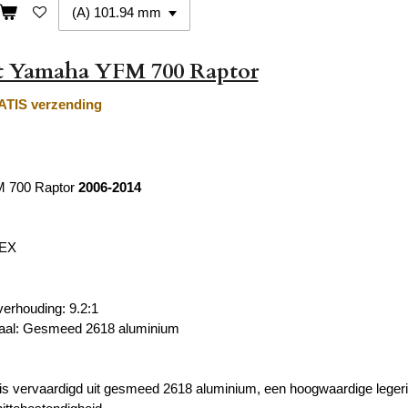
et Yamaha YFM 700 Raptor
TIS verzending
 700 Raptor
2006-2014
TEX
erhouding: 9.2:1
iaal: Gesmeed 2618 aluminium
is vervaardigd uit gesmeed 2618 aluminium, een hoogwaardige legeri