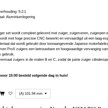
erhouding:
9.2:1
aal: Aluminiumlegering
ger set wordt compleet geleverd met zuiger, zuigerveren, zuigerpen e
wordt met hoge precisie CNC-bewerkt en vervaardigd uit een laag-ex
teriaal dat wordt gebruikt door toonaangevende Japanse motorfabrik
men ProX zuigers een betrouwbare en hoogwaardige vervanging van de
 gebruik.
vermaat zuigers in de maten B en C, zodat de juiste zuiger cilinders
oor 15:00 besteld volgende dag in huis!