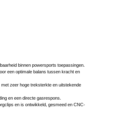
baarheid binnen powersports toepassingen.
oor een optimale balans tussen kracht en
 met zeer hoge treksterkte en uitstekende
ing en een directe gasrespons.
orgclips en is ontwikkeld, gesmeed en CNC-