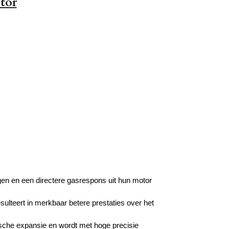
tor
gen en een directere gasrespons uit hun motor
ulteert in merkbaar betere prestaties over het
ische expansie en wordt met hoge precisie