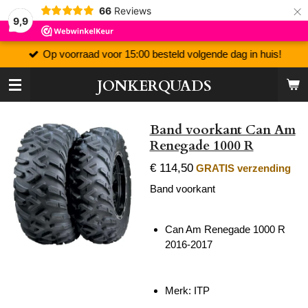
×
66
Reviews
9,9
Op voorraad voor 15:00 besteld volgende dag in huis!
JONKERQUADS
Band voorkant Can Am
Renegade 1000 R
€ 114,50
GRATIS verzending
Band voorkant
Can Am Renegade 1000 R
2016-2017
Merk: ITP