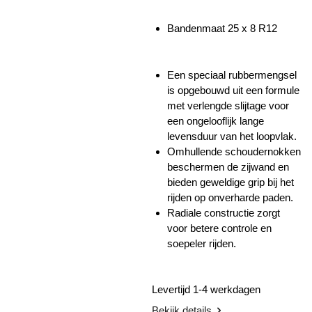
Bandenmaat 25 x 8 R12
Een speciaal rubbermengsel
is opgebouwd uit een formule
met verlengde slijtage voor
een ongelooflijk lange
levensduur van het loopvlak.
Omhullende schoudernokken
beschermen de zijwand en
bieden geweldige grip bij het
rijden op onverharde paden.
Radiale constructie zorgt
voor betere controle en
soepeler rijden.
Levertijd 1-4 werkdagen
Bekijk details