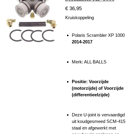
€ 36,95
Kruiskoppeling
Polaris Scrambler XP 1000
2014-2017
Merk: ALL BALLS
Positie: Voorzijde
(motorzijde) of Voorzijde
(differentieelzijde)
Deze U-joint is vervaardigd
uit koudgesmeed SCM-415
staal en afgewerkt met