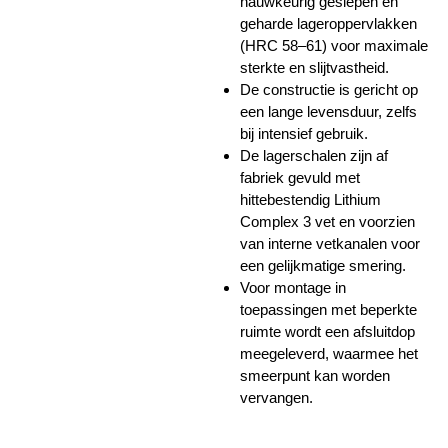
nauwkeurig geslepen en
geharde lageroppervlakken
(HRC 58–61) voor maximale
sterkte en slijtvastheid.
De constructie is gericht op
een lange levensduur, zelfs
bij intensief gebruik.
De lagerschalen zijn af
fabriek gevuld met
hittebestendig Lithium
Complex 3 vet en voorzien
van interne vetkanalen voor
een gelijkmatige smering.
Voor montage in
toepassingen met beperkte
ruimte wordt een afsluitdop
meegeleverd, waarmee het
smeerpunt kan worden
vervangen.