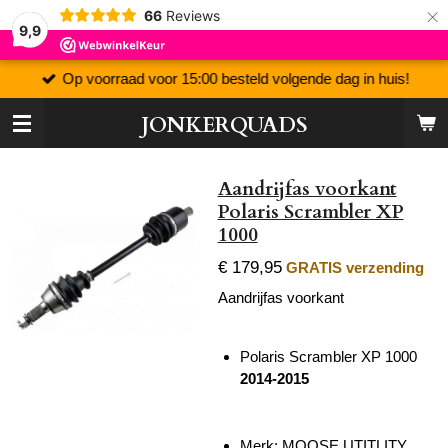
×
66
Reviews
9,9
Op voorraad voor 15:00 besteld volgende dag in huis!
JONKERQUADS
Aandrijfas voorkant
Polaris Scrambler XP
1000
€ 179,95
GRATIS verzending
Aandrijfas voorkant
Polaris Scrambler XP 1000
2014-2015
Merk: MOOSE UTITLITY