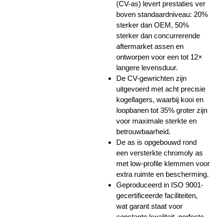
(CV-as) levert prestaties ver
boven standaardniveau: 20%
sterker dan OEM, 50%
sterker dan concurrerende
aftermarket assen en
ontworpen voor een tot 12×
langere levensduur.
De CV-gewrichten zijn
uitgevoerd met acht precisie
kogellagers, waarbij kooi en
loopbanen tot 35% groter zijn
voor maximale sterkte en
betrouwbaarheid.
De as is opgebouwd rond
een versterkte chromoly as
met low-profile klemmen voor
extra ruimte en bescherming.
Geproduceerd in ISO 9001-
gecertificeerde faciliteiten,
wat garant staat voor
constante kwaliteit, perfecte