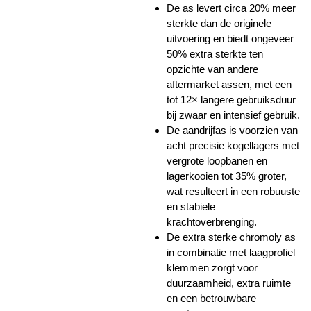
De as levert circa 20% meer
sterkte dan de originele
uitvoering en biedt ongeveer
50% extra sterkte ten
opzichte van andere
aftermarket assen, met een
tot 12× langere gebruiksduur
bij zwaar en intensief gebruik.
De aandrijfas is voorzien van
acht precisie kogellagers met
vergrote loopbanen en
lagerkooien tot 35% groter,
wat resulteert in een robuuste
en stabiele
krachtoverbrenging.
De extra sterke chromoly as
in combinatie met laagprofiel
klemmen zorgt voor
duurzaamheid, extra ruimte
en een betrouwbare