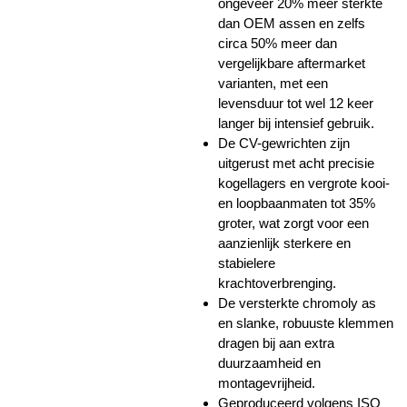
ongeveer 20% meer sterkte
dan OEM assen en zelfs
circa 50% meer dan
vergelijkbare aftermarket
varianten, met een
levensduur tot wel 12 keer
langer bij intensief gebruik.
De CV-gewrichten zijn
uitgerust met acht precisie
kogellagers en vergrote kooi-
en loopbaanmaten tot 35%
groter, wat zorgt voor een
aanzienlijk sterkere en
stabielere
krachtoverbrenging.
De versterkte chromoly as
en slanke, robuuste klemmen
dragen bij aan extra
duurzaamheid en
montagevrijheid.
Geproduceerd volgens ISO