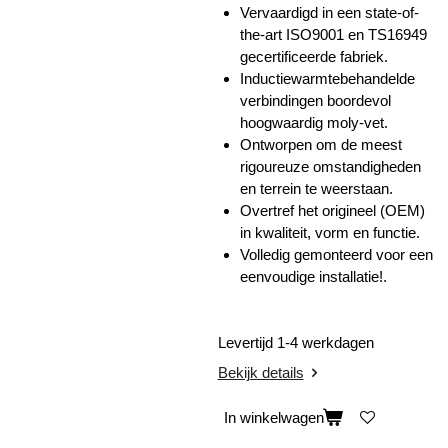
Vervaardigd in een state-of-
the-art ISO9001 en TS16949
gecertificeerde fabriek.
Inductiewarmtebehandelde
verbindingen boordevol
hoogwaardig moly-vet.
Ontworpen om de meest
rigoureuze omstandigheden
en terrein te weerstaan.
Overtref het origineel (OEM)
in kwaliteit, vorm en functie.
Volledig gemonteerd voor een
eenvoudige installatie!.
Levertijd 1-4 werkdagen
Bekijk details
In winkelwagen