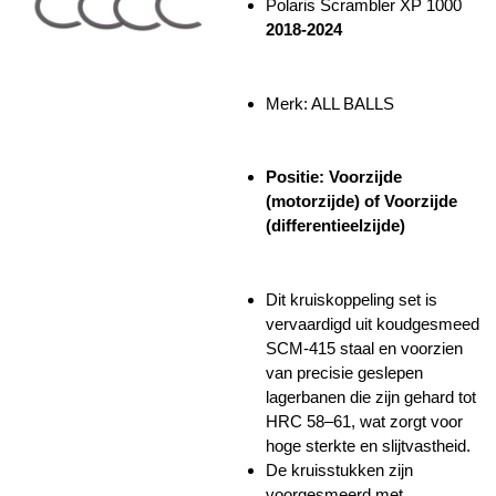
Polaris Scrambler XP 1000
2018-2024
Merk: ALL BALLS
Positie: Voorzijde
(motorzijde) of Voorzijde
(differentieelzijde)
Dit kruiskoppeling set is
vervaardigd uit koudgesmeed
SCM-415 staal en voorzien
van precisie geslepen
lagerbanen die zijn gehard tot
HRC 58–61, wat zorgt voor
hoge sterkte en slijtvastheid.
De kruisstukken zijn
voorgesmeerd met