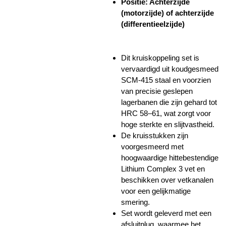
Positie: Achterzijde
(motorzijde) of achterzijde
(differentieelzijde)
Dit kruiskoppeling set is
vervaardigd uit koudgesmeed
SCM-415 staal en voorzien
van precisie geslepen
lagerbanen die zijn gehard tot
HRC 58–61, wat zorgt voor
hoge sterkte en slijtvastheid.
De kruisstukken zijn
voorgesmeerd met
hoogwaardige hittebestendige
Lithium Complex 3 vet en
beschikken over vetkanalen
voor een gelijkmatige
smering.
Set wordt geleverd met een
afsluitplug, waarmee het