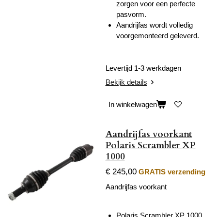
zorgen voor een perfecte
pasvorm.
Aandrijfas wordt volledig
voorgemonteerd geleverd.
Levertijd 1-3 werkdagen
Bekijk details
In winkelwagen
Aandrijfas voorkant
Polaris Scrambler XP
1000
€ 245,00
GRATIS verzending
Aandrijfas voorkant
Polaris Scrambler XP 1000