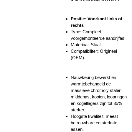
Positie: Voorkant links of
rechts
Type: Compleet
voorgemonteerde aandrijfas
Materiaal: Staal
Compatibiliteit: Origineel
(OEM)
Nauwkeurig bewerkt en
warmtebehandeld de
massieve chromoly stalen
middenas, kooien, loopringen
en kogellagers zijn tot 35%
sterker.
Hoogste kwaliteit, meest
betrouwbare en sterkste
assen.