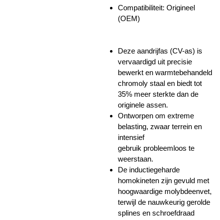
Compatibiliteit: Origineel
(OEM)
Deze aandrijfas (CV-as) is
vervaardigd uit precisie
bewerkt en warmtebehandeld
chromoly staal en biedt tot
35% meer sterkte dan de
originele assen.
Ontworpen om extreme
belasting, zwaar terrein en
intensief
gebruik probleemloos te
weerstaan.
De inductiegeharde
homokineten zijn gevuld met
hoogwaardige molybdeenvet,
terwijl de nauwkeurig gerolde
splines en schroefdraad