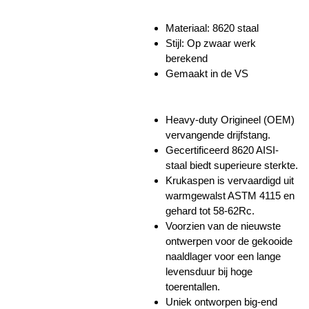
Materiaal: 8620 staal
Stijl: Op zwaar werk
berekend
Gemaakt in de VS
Heavy-duty Origineel (OEM)
vervangende drijfstang.
Gecertificeerd 8620 AISI-
staal biedt superieure sterkte.
Krukaspen is vervaardigd uit
warmgewalst ASTM 4115 en
gehard tot 58-62Rc.
Voorzien van de nieuwste
ontwerpen voor de gekooide
naaldlager voor een lange
levensduur bij hoge
toerentallen.
Uniek ontworpen big-end