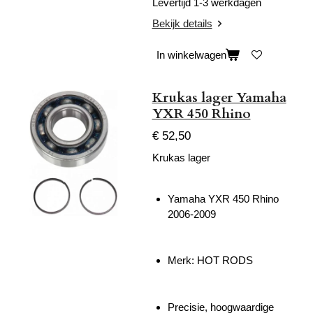
Levertijd 1-3 werkdagen
Bekijk details
In winkelwagen
Krukas lager Yamaha
YXR 450 Rhino
€ 52,50
Krukas lager
Yamaha YXR 450 Rhino
2006-2009
Merk: HOT RODS
Precisie, hoogwaardige